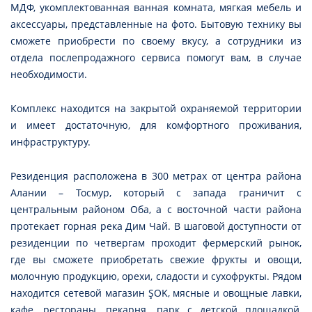
МДФ, укомплектованная ванная комната, мягкая мебель и
аксессуары, представленные на фото. Бытовую технику вы
сможете приобрести по своему вкусу, а сотрудники из
отдела послепродажного сервиса помогут вам, в случае
необходимости.
Комплекс находится на закрытой охраняемой территории
и имеет достаточную, для комфортного проживания,
инфраструктуру.
Резиденция расположена в 300 метрах от центра района
Алании – Тосмур, который с запада граничит с
центральным районом Оба, а с восточной части района
протекает горная река Дим Чай. В шаговой доступности от
резиденции по четвергам проходит фермерский рынок,
где вы сможете приобретать свежие фрукты и овощи,
молочную продукцию, орехи, сладости и сухофрукты. Рядом
находится сетевой магазин ŞOK, мясные и овощные лавки,
кафе, рестораны, пекарня, парк с детской площадкой,