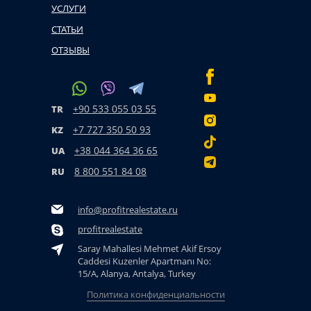
УСЛУГИ
СТАТЬИ
ОТЗЫВЫ
+90 533 055 03 55
TR
+7 727 350 50 93
KZ
+38 044 364 36 65
UA
8 800 551 84 08
RU
info@profitrealestate.ru
profitrealestate
Saray Mahallesi Mehmet Akif Ersoy
Caddesi Kuzenler Apartmanı No:
15/A, Alanya, Antalya, Turkey
Политика конфиденциальности