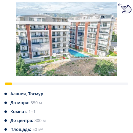
Алания, Тосмур
До моря:
550 м
Комнат:
1+1
До центра:
300 м
Площадь:
50 м²