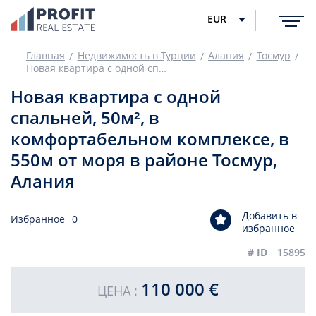
EUR
Главная
Недвижимость в Турции
Алания
Тосмур
Новая квартира с одной спальней, 50м², в комфортабельном комплексе, в 550м от моря в районе Тосмур, Алания
Новая квартира с одной
спальней, 50м², в
комфортабельном комплексе, в
550м от моря в районе Тосмур,
Алания
Добавить в
Избранное
0
избранное
# ID
15895
110 000 €
ЦЕНА :