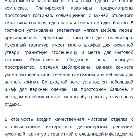
Апартаменты расположены на 4 этаже одного из блоков
комплекса. Планировкой квартиры предусмотрены
просторная гостиная, совмещенная с кухней открытого
типа, одна спальня, одна ванная комната и один балкон. В
гостиной установлена элегантная мягкая мебель перед
оригинальным сервантом с консолью для телевизора.
Кухонный гарнитур имеет много шкафов для кухонной
утвари, гранитную столешницу и места для бытовой
техники. Симпатичная обеденная зона зонирует
пространство. Спальня меблирована. Ванная комната
укомплектована качественной сантехникой и мебелью для
ванных комнат. Во входной зоне установлен небольшой
шкаф для верхней одежды. На просторном балконе, с
выходом из обеих комнат, можно обустроить уютную зону
отдыха.
В стоимость входит качественная чистовая отделка с
использованием интересных дизайнерских решений,
кухонный гарнитур с гранитной столешницей и фасадом из