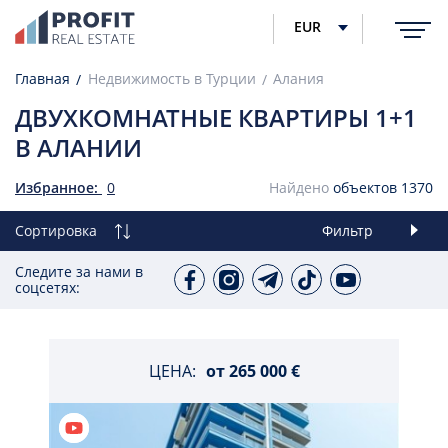
EUR
Главная
Недвижимость в Турции
Алания
ДВУХКОМНАТНЫЕ КВАРТИРЫ 1+1
В АЛАНИИ
Избранное:
0
Найдено
объектов
1370
Сортировка
Фильтр
Следите за нами в
соцсетях:
ЦЕНА:
от
265 000 €