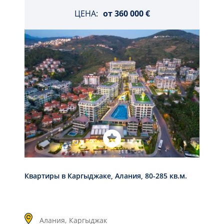
ЦЕНА:
от
360 000 €
Квартиры в Каргыджаке, Алания, 80-285 кв.м.
Алания,
Каргыджак