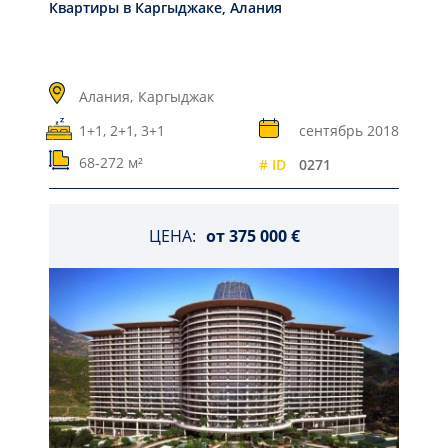
Квартиры в Каргыджаке, Алания
Алания,
Каргыджак
1+1, 2+1, 3+1
сентябрь 2018
68-272 м²
# ID
0271
ЦЕНА:
от
375 000 €