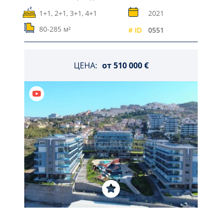
1+1, 2+1, 3+1, 4+1
2021
80-285 м²
# ID
0551
ЦЕНА:
от
510 000 €