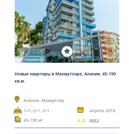
Новые квартиры в Махмутларе, Алания, 45-190
кв.м.
Алания,
Махмутлар
1+1, 2+1, 3+1
апрель 2018
45-190 м²
# ID
0552