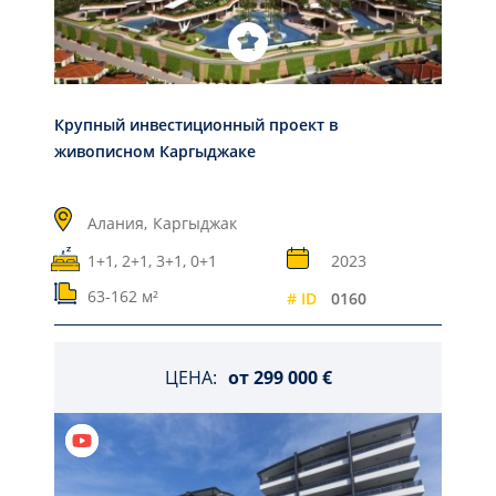
Крупный инвестиционный проект в
живописном Каргыджаке
Алания,
Каргыджак
1+1, 2+1, 3+1, 0+1
2023
63-162 м²
# ID
0160
ЦЕНА:
от
299 000 €