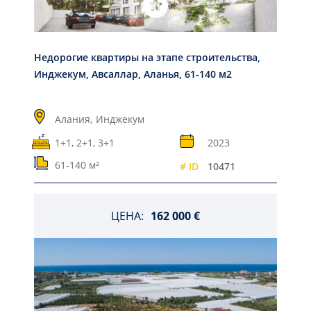
Недорогие квартиры на этапе строительства,
Инджекум, Авсаллар, Аланья, 61-140 м2
Алания,
Инджекум
1+1, 2+1, 3+1
2023
61-140 м²
# ID
10471
ЦЕНА:
162 000 €