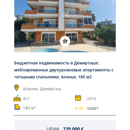
Бюджетная недвижимость в Демирташе:
меблированные двухуровневые апартаменты с
четырьмя спальнями, Аланья, 180 м2
Алания,
Демирташ
4+1
2010
180 м²
# ID
10487
ЦЕНА:
220 000 €