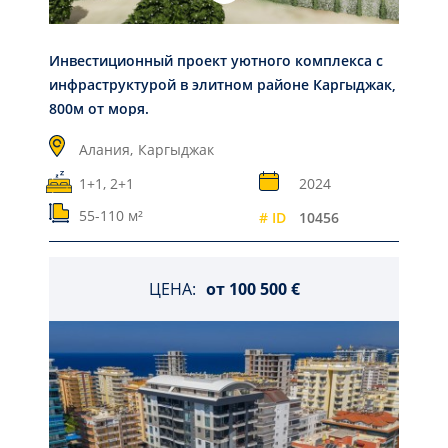
Инвестиционный проект уютного комплекса с
инфраструктурой в элитном районе Каргыджак,
800м от моря.
Алания,
Каргыджак
1+1, 2+1
2024
55-110 м²
# ID
10456
ЦЕНА:
от
100 500 €