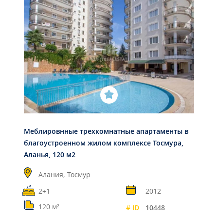
Меблировнные трехкомнатные апартаменты в
благоустроенном жилом комплексе Тосмура,
Аланья, 120 м2
Алания,
Тосмур
2+1
2012
120 м²
# ID
10448