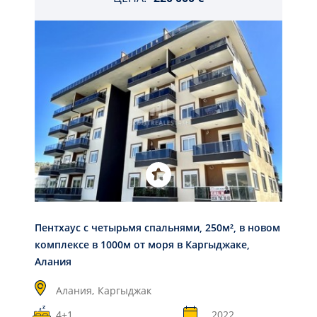
Пентхаус с четырьмя спальнями, 250м², в новом
комплексе в 1000м от моря в Каргыджаке,
Алания
Алания,
Каргыджак
4+1
2022