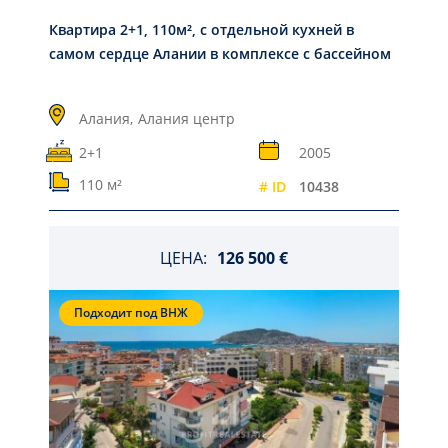
Квартира 2+1, 110м², с отдельной кухней в
самом сердце Алании в комплексе с бассейном
Алания,
Алания центр
2+1
2005
110 м²
# ID
10438
ЦЕНА:
126 500 €
Подходит под ВНЖ