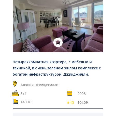
Четырехкомнатная квартира, с мебелью и
техникой, в очень зеленом жилом комплексе с
богатой инфраструктурой, Джикджилли,
Аланья, 140 м2
Алания,
Джикджилли
3+1
2008
140 м²
# ID
10409