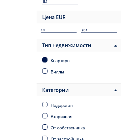
Цена
EUR
Тип недвижимости
Квартиры
Виллы
Категории
Недорогая
Вторичная
От собственника
От застройщика