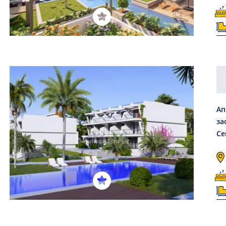
Ап
за
Се