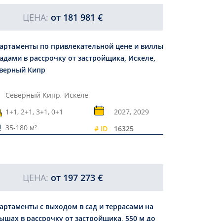
ЦЕНА:
от
181 981 €
артаменты по привлекательной цене и виллы
садами в рассрочку от застройщика, Искеле,
верный Кипр
Северный Кипр,
Искеле
1+1, 2+1, 3+1, 0+1
2027, 2029
35-180 м²
# ID
16325
ЦЕНА:
от
197 273 €
артаменты с выходом в сад и террасами на
ышах в рассрочку от застройщика, 550 м до