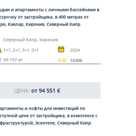
удии и апартаменты с личными бассейнами в
ссрочку от застройщика, в 400 метрах от
ря, Каялар, Кирения, Северный Кипр
Северный Кипр,
Кирения
1+1, 2+1, 3+1, 0+1
2024
39-197 м²
# ID
16306
ЦЕНА:
от
94 551 €
артаменты и лофты для инвестиций по
ступной цене от застройщика, в комплексе с
фраструктурой, Эсентепе, Северный Кипр