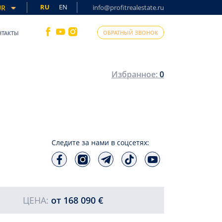
RU
EN
UR
info@profitrealestate.ru
ОБРАТНЫЙ ЗВОНОК
НТАКТЫ
Избранное:
0
Следите за нами в соцсетях:
ЦЕНА:
от
168 090 €