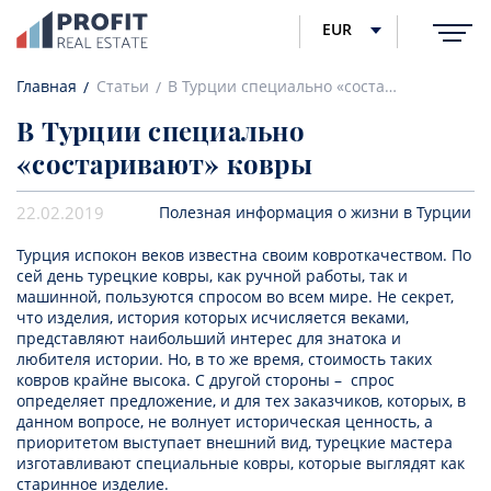
EUR
Главная
Статьи
В Турции специально «состаривают» ковры
В Турции специально
«состаривают» ковры
22.02.2019
Полезная информация о жизни в Турции
Турция испокон веков известна своим ковроткачеством. По
сей день турецкие ковры, как ручной работы, так и
машинной, пользуются спросом во всем мире. Не секрет,
что изделия, история которых исчисляется веками,
представляют наибольший интерес для знатока и
любителя истории. Но, в то же время, стоимость таких
ковров крайне высока. С другой стороны – спрос
определяет предложение, и для тех заказчиков, которых, в
данном вопросе, не волнует историческая ценность, а
приоритетом выступает внешний вид, турецкие мастера
изготавливают специальные ковры, которые выглядят как
старинное изделие.