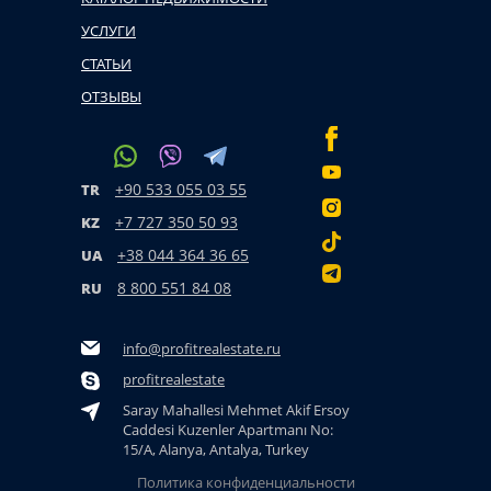
УСЛУГИ
СТАТЬИ
ОТЗЫВЫ
+90 533 055 03 55
TR
+7 727 350 50 93
KZ
+38 044 364 36 65
UA
8 800 551 84 08
RU
info@profitrealestate.ru
profitrealestate
Saray Mahallesi Mehmet Akif Ersoy
Caddesi Kuzenler Apartmanı No:
15/A, Alanya, Antalya, Turkey
Политика конфиденциальности