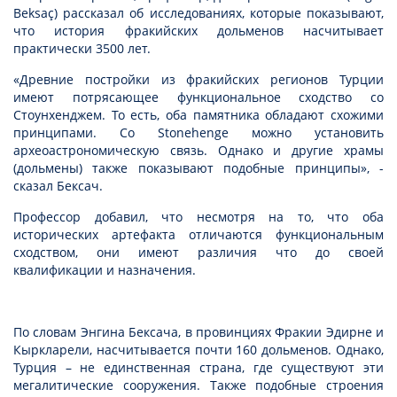
Beksaç) рассказал об исследованиях, которые показывают,
что история фракийских дольменов насчитывает
практически 3500 лет.
«Древние постройки из фракийских регионов Турции
имеют потрясающее функциональное сходство со
Стоунхенджем. То есть, оба памятника обладают схожими
принципами. Со Stonehenge можно установить
археоастрономическую связь. Однако и другие храмы
(дольмены) также показывают подобные принципы», -
сказал Бексач.
Профессор добавил, что несмотря на то, что оба
исторических артефакта отличаются функциональным
сходством, они имеют различия что до своей
квалификации и назначения.
По словам Энгина Бексача, в провинциях Фракии Эдирне и
Кыркларели, насчитывается почти 160 дольменов. Однако,
Турция – не единственная страна, где существуют эти
мегалитические сооружения. Также подобные строения