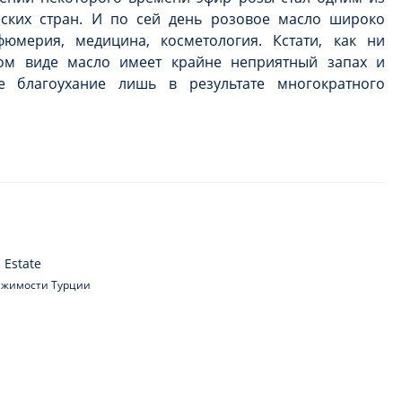
ских стран. И по сей день розовое масло широко
юмерия, медицина, косметология. Кстати, как ни
ном виде масло имеет крайне неприятный запах и
е благоухание лишь в результате многократного
 Estate
вижимости Турции