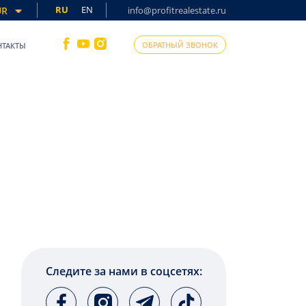
RU
EN
UR
info@profitrealestate.ru
ОБРАТНЫЙ ЗВОНОК
НТАКТЫ
Следите за нами в соцсетях: