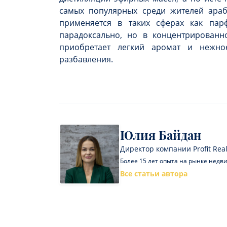
самых популярных среди жителей араб
применяется в таких сферах как парф
парадоксально, но в концентрирован
приобретает легкий аромат и нежно
разбавления.
Юлия Байдан
Директор компании Profit Real
Более 15 лет опыта на рынке нед
Все статьи автора