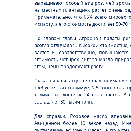
выращивают особый вид роз, чей аромат
на местных плантациях растет очень ре
Примечательно, что 65% всего мирового
Испарту, а его стоимость достигает 50-70 
По словам главы Аграрной палаты рег
всегда отличалось высокой стоимостью, 
растет и, соответственно, повышаются
стоимость четырех литров масла прирав
этом, цены продолжают расти.
Глава палаты акцентировал внимание 
требуется, как минимум, 2,5 тонн роз, 
количество достигает 4 тонн цветов. В
составляет 30 тысяч тонн.
Для справки. Розовое масло впервы
Авиценной более 10 веков назад. Им
дистилляции эфирных масел, а по исте