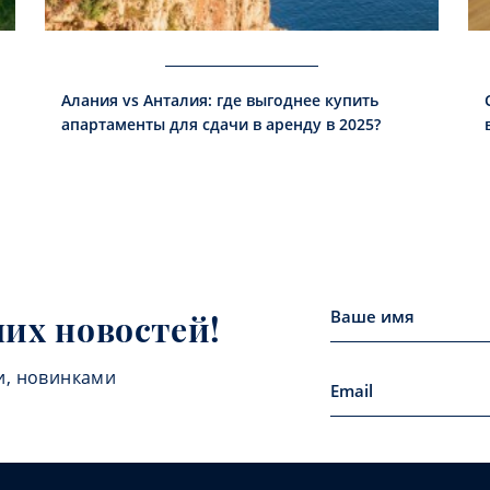
Алания vs Анталия: где выгоднее купить
апартаменты для сдачи в аренду в 2025?
них новостей!
и, новинками