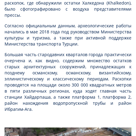
раскопок, где обнаружили остатки Халкедона (Khalkedon),
было сфотографировано с воздуха представителями
прессы.
Согласно официальным данным, археологические работы
начались в мае 2018 года под руководством Министерства
культуры и туризма, а также при активной поддержке
Министерства транспорта Турции.
Большая часть стародавних кварталов города практически
очерчена и, как видно, содержим множество остатков
старых архитектурных сооружений, принадлежащих к
позднему османскому, османскому, византийскому,
эллинистическому и классическому периодам. Раскопки
проводятся на площади около 300 000 квадратных метров
в пяти различных регионах, куда ходят главная часть
станции Хайдарпаша, а также платформа 1, платформа 2,
район нахождения водопропускной трубы и район
Ибрагим-Ага.