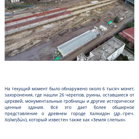
На текущий момент было обнаружено около 6 тысяч монет,
захоронения, где нашли 26 черепов, руины, оставшиеся от
церквей, монументальные гробницы и другие исторически
ценные здания. Всё это дает более обширное
представление о древнем городе Халкидон (др.-греч.
Χαλκηδών), который известен также как «Земля слепых».