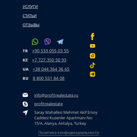
УСЛУГИ
СТАТЬИ
ОТЗЫВЫ
+90 533 055 03 55
TR
+7 727 350 50 93
KZ
+38 044 364 36 65
UA
8 800 551 84 08
RU
info@profitrealestate.ru
profitrealestate
Saray Mahallesi Mehmet Akif Ersoy
Caddesi Kuzenler Apartmanı No:
15/A, Alanya, Antalya, Turkey
Политика конфиденциальности