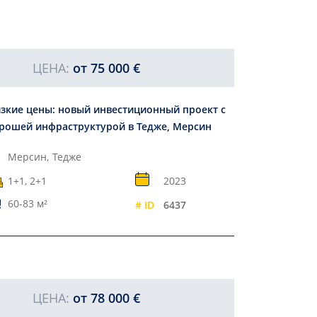
ЦЕНА:
от
75 000 €
зкие цены: новый инвестиционный проект с
рошей инфраструктурой в Тедже, Мерсин
Мерсин,
Тедже
1+1, 2+1
2023
60-83 м²
# ID
6437
ЦЕНА:
от
78 000 €