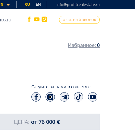
RU
EN
UR
info@profitrealestate.ru
ОБРАТНЫЙ ЗВОНОК
НТАКТЫ
Избранное:
0
Следите за нами в соцсетях:
ЦЕНА:
от
76 000 €