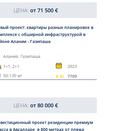
ЦЕНА:
от
71 500 €
вый проект: квартиры разных планировок в
мплексе с обширной инфраструктурой в
йоне Алании - Газипаша
Алания,
Газипаша
1+1, 2+1
2023
50-130 м²
# ID
7709
ЦЕНА:
от
80 000 €
вестиционный проект резиденции премиум
асса в Авсалларе, в 800 метрах от пляжа