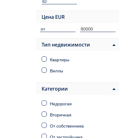
Цена
EUR
Тип недвижимости
Квартиры
Виллы
Категории
Недорогая
Вторичная
От собственника
От застройщика