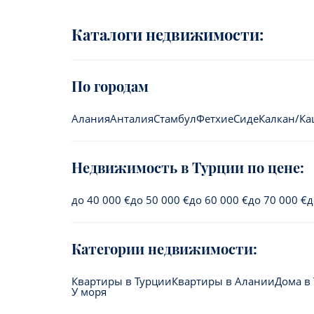
Каталоги недвижимости:
По городам
Алания
Анталия
Стамбул
Фетхие
Сиде
Калкан/К
Недвижимость в Турции по цене:
до 40 000 €
до 50 000 €
до 60 000 €
до 70 000 €
д
Категории недвижимости:
Квартиры в Турции
Квартиры в Алании
Дома в
У моря