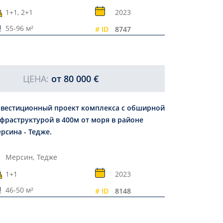
1+1, 2+1
2023
55-96 м²
# ID
8747
ЦЕНА:
от
80 000 €
вестиционный проект комплекса с обширной
фраструктурой в 400м от моря в районе
рсина - Тедже.
Мерсин,
Тедже
1+1
2023
46-50 м²
# ID
8148