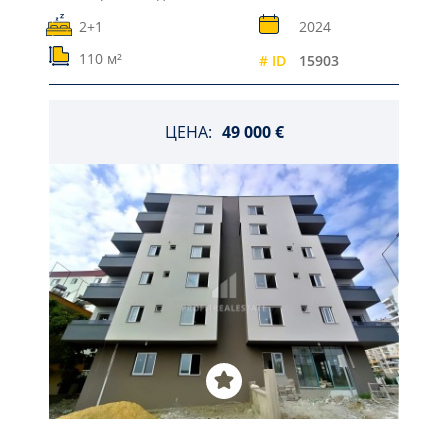
2+1
2024
110 м²
# ID
15903
ЦЕНА:
49 000 €