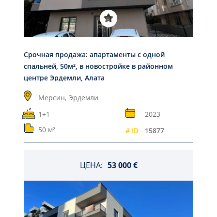
Срочная продажа: апартаменты с одной
спальней, 50м², в новостройке в районном
центре Эрдемли, Алата
Мерсин,
Эрдемли
1+1
2023
50 м²
# ID
15877
ЦЕНА:
53 000 €