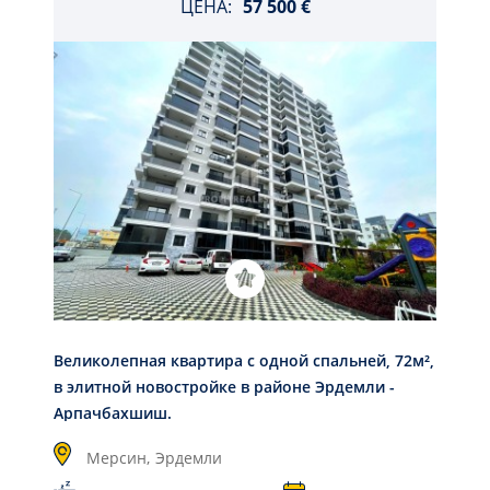
ЦЕНА:
57 500 €
Великолепная квартира с одной спальней, 72м²,
в элитной новостройке в районе Эрдемли -
Арпачбахшиш.
Мерсин,
Эрдемли