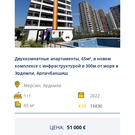
Двухкомнатные апартаменты, 65м², в новом
комплексе с инфраструктурой в 300м от моря в
Эрдемли, Арпачбахшиш
Мерсин,
Эрдемли
1+1
2022
65 м²
# ID
15830
ЦЕНА:
51 000 €