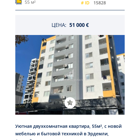
55 м²
# ID
15828
ЦЕНА:
51 000 €
Уютная двухкомнатная квартира, 55м², с новой
мебелью и бытовой техникой в Эрдемли,