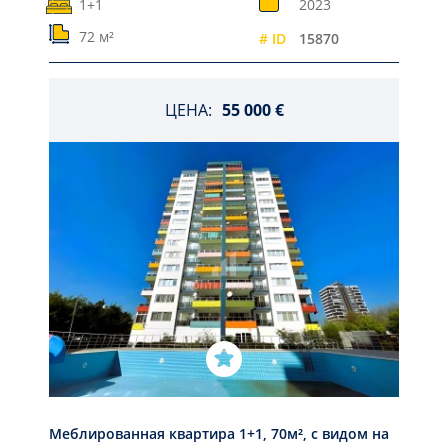
1+1
2023
72 м²
# ID
15870
ЦЕНА:
55 000 €
Меблированная квартира 1+1, 70м², с видом на