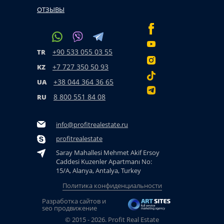
ОТЗЫВЫ
+90 533 055 03 55
TR
+7 727 350 50 93
KZ
+38 044 364 36 65
UA
8 800 551 84 08
RU
info@profitrealestate.ru
profitrealestate
Saray Mahallesi Mehmet Akif Ersoy
Caddesi Kuzenler Apartmanı No:
15/A, Alanya, Antalya, Turkey
Политика конфиденциальности
Разработка сайтов и
seo продвижение
© 2015 - 2026. Profit Real Estate