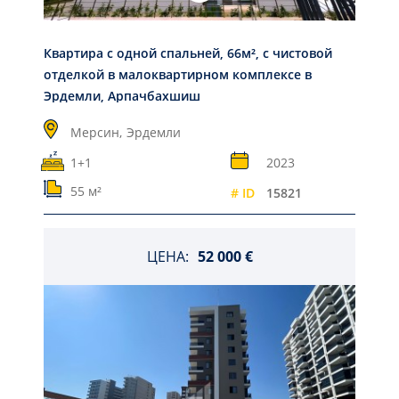
Квартира с одной спальней, 66м², с чистовой
отделкой в малоквартирном комплексе в
Эрдемли, Арпачбахшиш
Мерсин,
Эрдемли
1+1
2023
55 м²
# ID
15821
ЦЕНА:
52 000 €