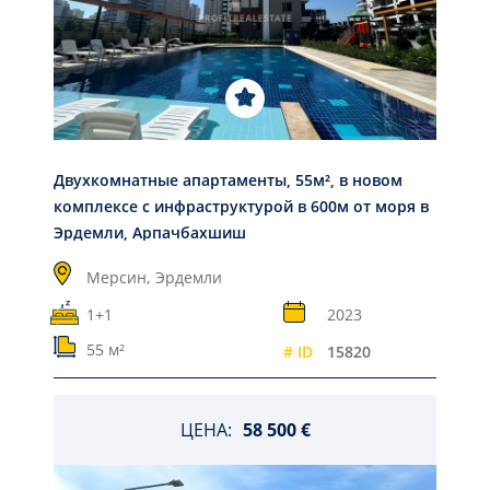
Двухкомнатные апартаменты, 55м², в новом
комплексе с инфраструктурой в 600м от моря в
Эрдемли, Арпачбахшиш
Мерсин,
Эрдемли
1+1
2023
55 м²
# ID
15820
ЦЕНА:
58 500 €