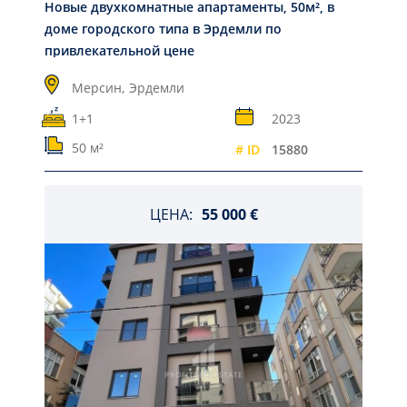
Новые двухкомнатные апартаменты, 50м², в
доме городского типа в Эрдемли по
привлекательной цене
Мерсин,
Эрдемли
1+1
2023
50 м²
# ID
15880
ЦЕНА:
55 000 €