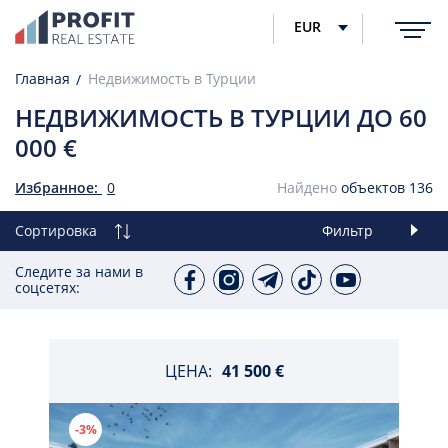
EUR
Главная
Недвижимость в Турции
НЕДВИЖИМОСТЬ В ТУРЦИИ ДО 60
000 €
Избранное:
0
Найдено
объектов
136
Сортировка
Фильтр
Следите за нами в
соцсетях:
ЦЕНА:
41 500 €
-3%