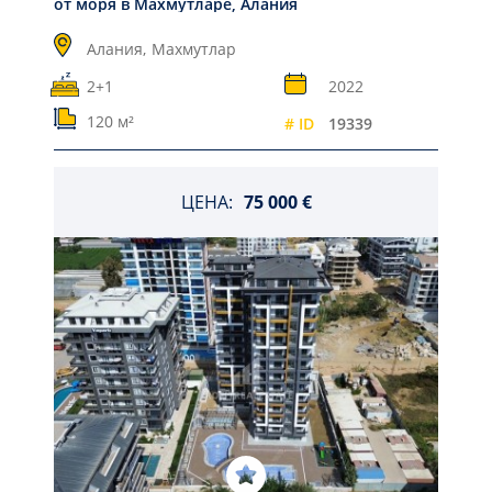
от моря в Махмутларе, Алания
Алания,
Махмутлар
2+1
2022
120 м²
# ID
19339
ЦЕНА:
75 000 €