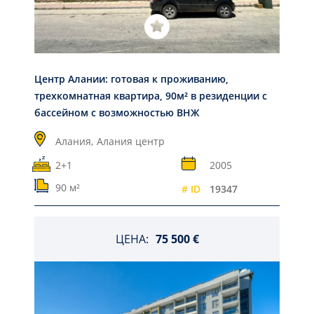
Центр Алании: готовая к проживанию,
трехкомнатная квартира, 90м² в резиденции c
бассейном с возможностью ВНЖ
Алания,
Алания центр
2+1
2005
90 м²
# ID
19347
ЦЕНА:
75 500 €