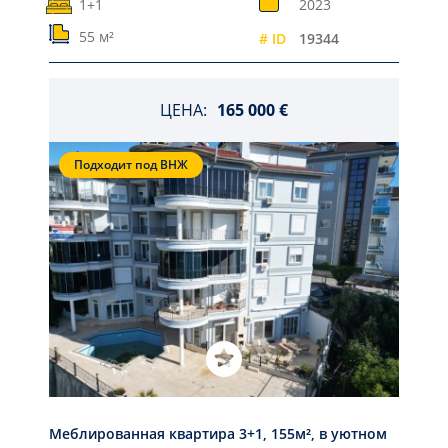
1+1
2023
55 м²
# ID
19344
ЦЕНА:
165 000 €
Подходит под ВНЖ
Меблированная квартира 3+1, 155м², в уютном