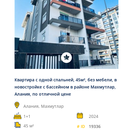
Квартира с одной спальней, 45м², без мебели, в
новостройке с бассейном в районе Махмутлар,
Алания, по отличной цене
Алания,
Махмутлар
1+1
2024
45 м²
# ID
19336