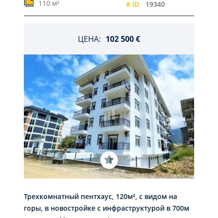
110 м²
# ID
19340
ЦЕНА:
102 500 €
Трехкомнатный пентхаус, 120м², с видом на
горы, в новостройке с инфраструктурой в 700м