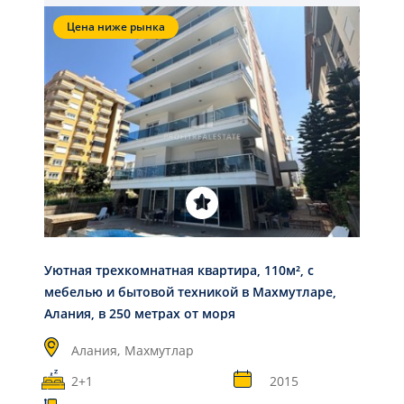
Цена ниже рынка
Уютная трехкомнатная квартира, 110м², с
мебелью и бытовой техникой в Махмутларе,
Алания, в 250 метрах от моря
Алания,
Махмутлар
2+1
2015