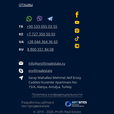
ОТЗЫВЫ
+90 533 055 03 55
TR
+7 727 350 50 93
KZ
+38 044 364 36 65
UA
8 800 551 84 08
RU
info@profitrealestate.ru
profitrealestate
Saray Mahallesi Mehmet Akif Ersoy
Caddesi Kuzenler Apartmanı No:
15/A, Alanya, Antalya, Turkey
Политика конфиденциальности
Разработка сайтов и
seo продвижение
© 2015 - 2026. Profit Real Estate