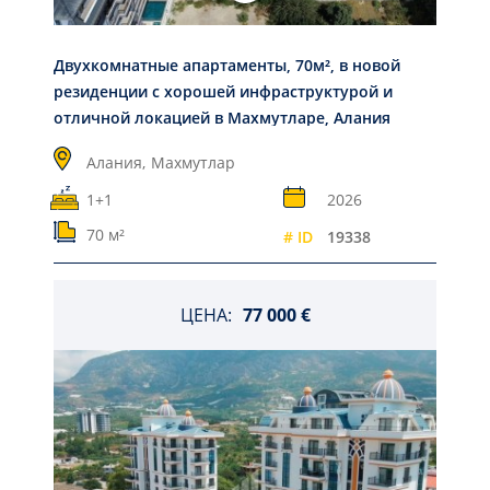
Двухкомнатные апартаменты, 70м², в новой
резиденции с хорошей инфраструктурой и
отличной локацией в Махмутларе, Алания
Алания,
Махмутлар
1+1
2026
70 м²
# ID
19338
ЦЕНА:
77 000 €