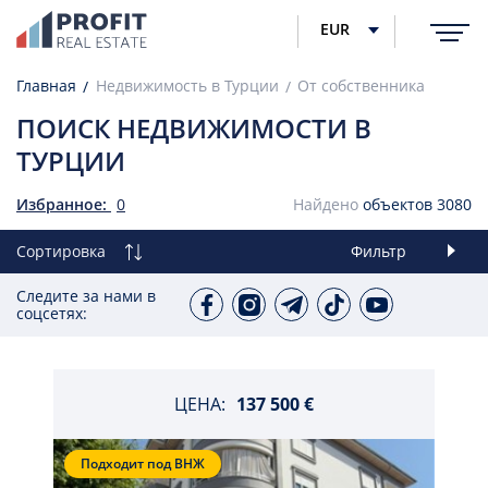
EUR
Главная
Недвижимость в Турции
От собственника
ПОИСК НЕДВИЖИМОСТИ В
ТУРЦИИ
Избранное:
0
Найдено
объектов
3080
Сортировка
Фильтр
Следите за нами в
соцсетях:
ЦЕНА:
137 500 €
Подходит под ВНЖ