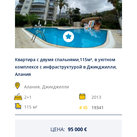
Квартира с двумя спальнями,115м², в уютном
комплексе с инфраструктурой в Джикджилли,
Алания
Алания,
Джикджилли
2+1
2013
115 м²
# ID
19341
ЦЕНА:
95 000 €