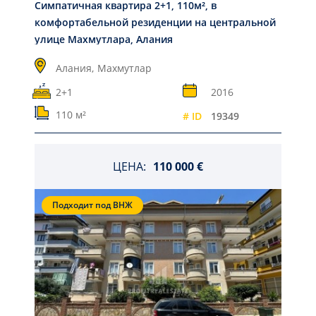
Симпатичная квартира 2+1, 110м², в
комфортабельной резиденции на центральной
улице Махмутлара, Алания
Алания,
Махмутлар
2+1
2016
110 м²
# ID
19349
ЦЕНА:
110 000 €
Подходит под ВНЖ