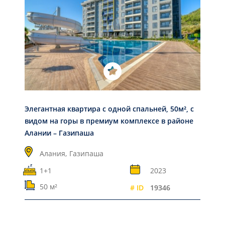
Элегантная квартира с одной спальней, 50м², с
видом на горы в премиум комплексе в районе
Алании – Газипаша
Алания,
Газипаша
1+1
2023
50 м²
# ID
19346