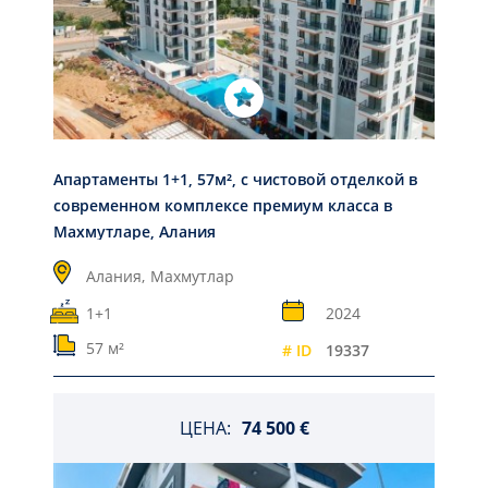
Апартаменты 1+1, 57м², с чистовой отделкой в
современном комплексе премиум класса в
Махмутларе, Алания
Алания,
Махмутлар
1+1
2024
57 м²
# ID
19337
ЦЕНА:
74 500 €