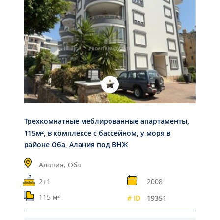
Трехкомнатные меблированные апартаменты,
115м², в комплексе с бассейном, у моря в
районе Оба, Алания под ВНЖ
Алания,
Оба
2+1
2008
115 м²
# ID
19351