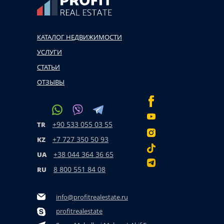
КАТАЛОГ НЕДВИЖИМОСТИ
УСЛУГИ
СТАТЬИ
ОТЗЫВЫ
+90 533 055 03 55
TR
+7 727 350 50 93
KZ
+38 044 364 36 65
UA
8 800 551 84 08
RU
info@profitrealestate.ru
profitrealestate