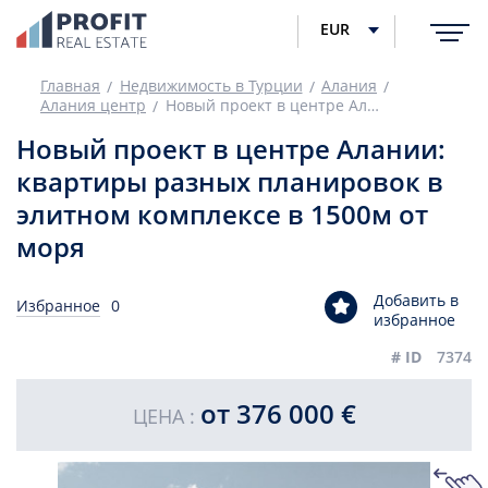
EUR
Главная
Недвижимость в Турции
Алания
Алания центр
Новый проект в центре Алании: квартиры разных планировок в элитном комплексе в 1500м от моря
Новый проект в центре Алании:
квартиры разных планировок в
элитном комплексе в 1500м от
моря
Добавить в
Избранное
0
избранное
# ID
7374
от 376 000 €
ЦЕНА :