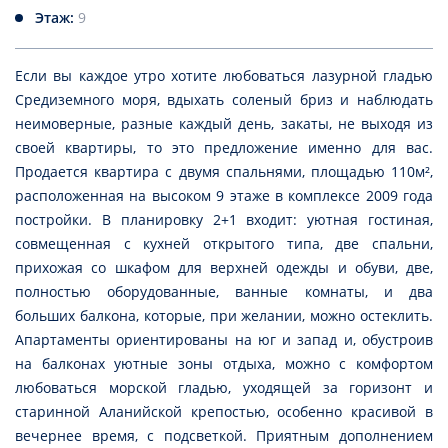
Этаж:
9
Если вы каждое утро хотите любоваться лазурной гладью
Средиземного моря, вдыхать соленый бриз и наблюдать
неимоверные, разные каждый день, закаты, не выходя из
своей квартиры, то это предложение именно для вас.
Продается квартира с двумя спальнями, площадью 110м²,
расположенная на высоком 9 этаже в комплексе 2009 года
постройки. В планировку 2+1 входит: уютная гостиная,
совмещенная с кухней открытого типа, две спальни,
прихожая со шкафом для верхней одежды и обуви, две,
полностью оборудованные, ванные комнаты, и два
больших балкона, которые, при желании, можно остеклить.
Апартаменты ориентированы на юг и запад и, обустроив
на балконах уютные зоны отдыха, можно с комфортом
любоваться морской гладью, уходящей за горизонт и
старинной Аланийской крепостью, особенно красивой в
вечернее время, с подсветкой. Приятным дополнением