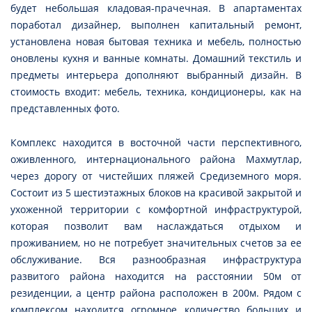
будет небольшая кладовая-прачечная. В апартаментах
поработал дизайнер, выполнен капитальный ремонт,
установлена новая бытовая техника и мебель, полностью
оновлены кухня и ванные комнаты. Домашний текстиль и
предметы интерьера дополняют выбранный дизайн. В
стоимость входит: мебель, техника, кондиционеры, как на
представленных фото.
Комплекс находится в восточной части перспективного,
оживленного, интернационального района Махмутлар,
через дорогу от чистейших пляжей Средиземного моря.
Состоит из 5 шестиэтажных блоков на красивой закрытой и
ухоженной территории с комфортной инфраструктурой,
которая позволит вам наслаждаться отдыхом и
проживанием, но не потребует значительных счетов за ее
обслуживание. Вся разнообразная инфраструктура
развитого района находится на расстоянии 50м от
резиденции, а центр района расположен в 200м. Рядом с
комплексом находится огромное количество больших и