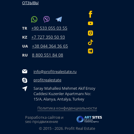
ОТЗЫВЫ
+90 533 055 03 55
TR
+7 727 350 50 93
KZ
+38 044 364 36 65
UA
8 800 551 84 08
RU
info@profitrealestate.ru
profitrealestate
Saray Mahallesi Mehmet Akif Ersoy
Caddesi Kuzenler Apartmanı No:
15/A, Alanya, Antalya, Turkey
Политика конфиденциальности
Разработка сайтов и
seo продвижение
© 2015 - 2026. Profit Real Estate