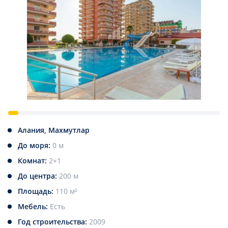
Алания, Махмутлар
До моря:
0 м
Комнат:
2+1
До центра:
200 м
Площадь:
110 м²
Мебель:
Есть
Год строительства:
2009