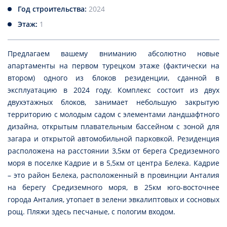
Год строительства:
2024
Этаж:
1
Предлагаем вашему вниманию абсолютно новые
апартаменты на первом турецком этаже (фактически на
втором) одного из блоков резиденции, сданной в
эксплуатацию в 2024 году. Комплекс состоит из двух
двухэтажных блоков, занимает небольшую закрытую
территорию с молодым садом с элементами ландшафтного
дизайна, открытым плавательным бассейном с зоной для
загара и открытой автомобильной парковкой. Резиденция
расположена на расстоянии 3,5км от берега Средиземного
моря в поселке Кадрие и в 5,5км от центра Белека. Кадрие
– это район Белека, расположенный в провинции Анталия
на берегу Средиземного моря, в 25км юго-восточнее
города Анталия, утопает в зелени эвкалиптовых и сосновых
рощ. Пляжи здесь песчаные, с пологим входом.