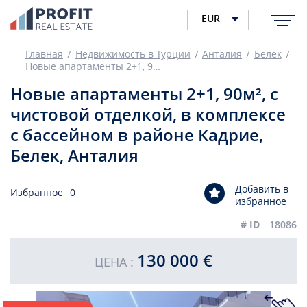
EUR
Главная
Недвижимость в Турции
Анталия
Белек
Новые апартаменты 2+1, 90м², с чистовой отделкой, в комплексе с бассейном в районе Кадрие, Белек, Анталия
Новые апартаменты 2+1, 90м², с
чистовой отделкой, в комплексе
с бассейном в районе Кадрие,
Белек, Анталия
Добавить в
Избранное
0
избранное
# ID
18086
130 000 €
ЦЕНА :