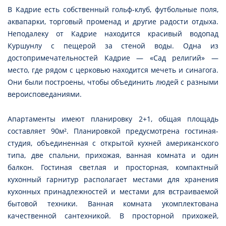
В Кадрие есть собственный гольф-клуб, футбольные поля,
аквапарки, торговый променад и другие радости отдыха.
Неподалеку от Кадрие находится красивый водопад
Куршунлу с пещерой за стеной воды. Одна из
достопримечательностей Кадрие — «Сад религий» —
место, где рядом с церковью находится мечеть и синагога.
Они были построены, чтобы объединить людей с разными
вероисповеданиями.
Апартаменты имеют планировку 2+1, общая площадь
составляет 90м². Планировкой предусмотрена гостиная-
студия, объединенная с открытой кухней американского
типа, две спальни, прихожая, ванная комната и один
балкон. Гостиная светлая и просторная, компактный
кухонный гарнитур располагает местами для хранения
кухонных принадлежностей и местами для встраиваемой
бытовой техники. Ванная комната укомплектована
качественной сантехникой. В просторной прихожей,