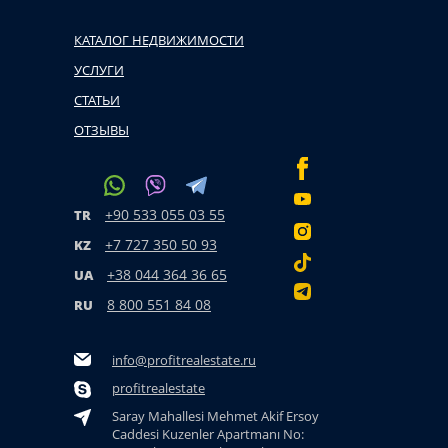
КАТАЛОГ НЕДВИЖИМОСТИ
УСЛУГИ
СТАТЬИ
ОТЗЫВЫ
+90 533 055 03 55
TR
+7 727 350 50 93
KZ
+38 044 364 36 65
UA
8 800 551 84 08
RU
info@profitrealestate.ru
profitrealestate
Saray Mahallesi Mehmet Akif Ersoy
Caddesi Kuzenler Apartmanı No: