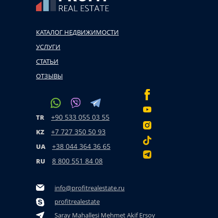
КАТАЛОГ НЕДВИЖИМОСТИ
УСЛУГИ
СТАТЬИ
ОТЗЫВЫ
+90 533 055 03 55
TR
+7 727 350 50 93
KZ
+38 044 364 36 65
UA
8 800 551 84 08
RU
info@profitrealestate.ru
profitrealestate
Saray Mahallesi Mehmet Akif Ersoy