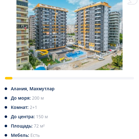
Алания, Махмутлар
До моря:
200 м
Комнат:
2+1
До центра:
150 м
Площадь:
72 м²
Мебель:
Есть