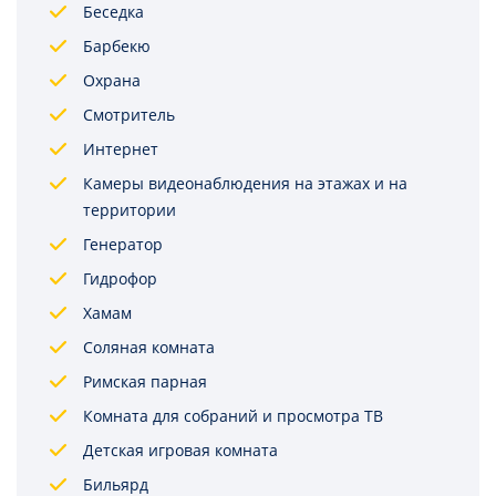
Беседка
Барбекю
Охрана
Смотритель
Интернет
Камеры видеонаблюдения на этажах и на
территории
Генератор
Гидрофор
Хамам
Соляная комната
Римская парная
Комната для собраний и просмотра ТВ
Детская игровая комната
Бильярд