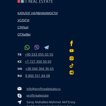
КАТАЛОГ НЕДВИЖИМОСТИ
УСЛУГИ
СТАТЬИ
ОТЗЫВЫ
+90 533 055 03 55
TR
+7 727 350 50 93
KZ
+38 044 364 36 65
UA
8 800 551 84 08
RU
info@profitrealestate.ru
profitrealestate
Saray Mahallesi Mehmet Akif Ersoy