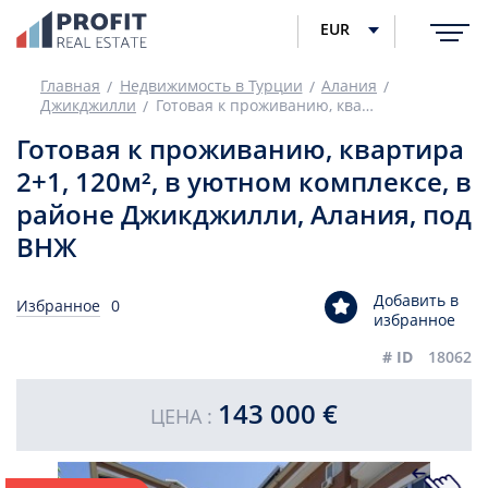
EUR
Главная
Недвижимость в Турции
Алания
Джикджилли
Готовая к проживанию, квартира 2+1, 120м², в уютном комплексе, в районе Джикджилли, Алания, под ВНЖ
Готовая к проживанию, квартира
2+1, 120м², в уютном комплексе, в
районе Джикджилли, Алания, под
ВНЖ
Добавить в
Избранное
0
избранное
# ID
18062
143 000 €
ЦЕНА :