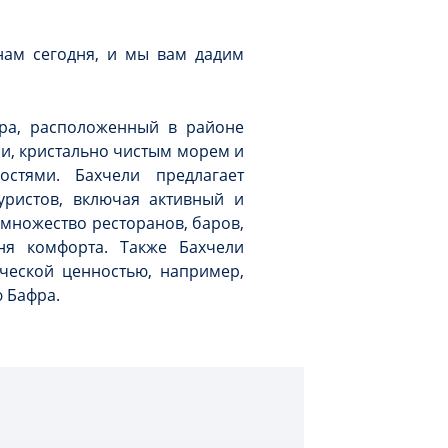
нам сегодня, и мы вам дадим
пра, расположенный в районе
и, кристально чистым морем и
остями. Бахчели предлагает
ристов, включая активный и
 множество ресторанов, баров,
ня комфорта. Также Бахчели
ической ценностью, например,
 Бафра.