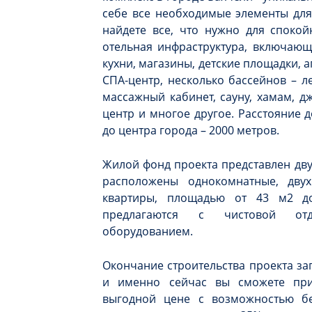
себе все необходимые элементы для
найдете все, что нужно для спокой
отельная инфраструктура, включающ
кухни, магазины, детские площадки, 
СПА-центр, несколько бассейнов – л
массажный кабинет, сауну, хамам, дж
центр и многое другое. Расстояние д
до центра города – 2000 метров.
Жилой фонд проекта представлен дв
расположены однокомнатные, дву
квартиры, площадью от 43 м2 д
предлагаются с чистовой отд
оборудованием.
Окончание строительства проекта за
и именно сейчас вы сможете при
выгодной цене с возможностью б