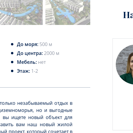
Н
До моря:
500 м
До центра:
2000 м
Мебель:
нет
Этаж:
1-2
только незабываемый отдых в
диземноморья, но и выгодные
и вы ищете новый объект для
тавить вам наш новый жилой
ный проект, который сочетает в