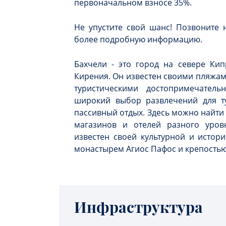
первоначальном взносе 35%.
Не упустите свой шанс! Позвоните 
более подробную информацию.
Бахчели - это город на севере Ки
Кирения. Он известен своими пляжам
туристическими достопримечательн
широкий выбор развлечений для ту
пассивный отдых. Здесь можно найти
магазинов и отелей разного уров
известен своей культурной и истор
монастырем Агиос Пафос и крепостью
Инфраструктура