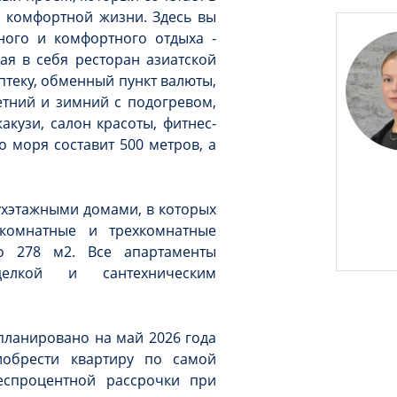
 комфортной жизни. Здесь вы
ного и комфортного отдыха -
ая в себя ресторан азиатской
аптеку, обменный пункт валюты,
етний и зимний с подогревом,
акузи, салон красоты, фитнес-
о моря составит 500 метров, а
ухэтажными домами, в которых
хкомнатные и трехкомнатные
о 278 м2. Все апартаменты
елкой и сантехническим
планировано на май 2026 года
обрести квартиру по самой
еспроцентной рассрочки при