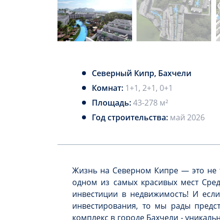
Северный Кипр, Бахчели
Комнат:
1+1, 2+1, 0+1
Площадь:
43-278 м²
Год строительства:
май 2026
Жизнь на Северном Кипре — это не 
одном из самых красивых мест Сре
инвестиции в недвижимость! И есл
инвестирования, то мы рады предс
комплекс в городе Бахчели - уникаль