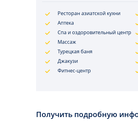
Ресторан азиатской кухни
Аптека
Спа и оздоровительный центр
Массаж
Турецкая баня
Джакузи
Фитнес-центр
Получить подробную инф