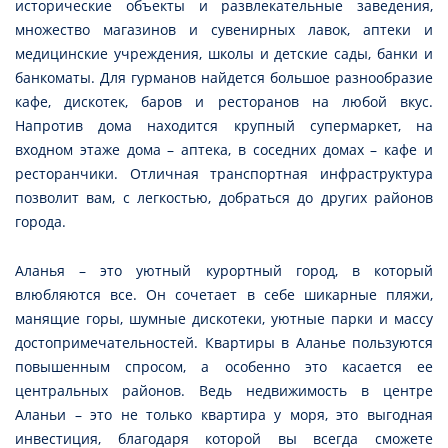
исторические объекты и развлекательные заведения,
множество магазинов и сувенирных лавок, аптеки и
медицинские учреждения, школы и детские сады, банки и
банкоматы. Для гурманов найдется большое разнообразие
кафе, дискотек, баров и ресторанов на любой вкус.
Напротив дома находится крупный супермаркет, на
входном этаже дома – аптека, в соседних домах – кафе и
ресторанчики. Отличная транспортная инфраструктура
позволит вам, с легкостью, добраться до других районов
города.
Аланья – это уютный курортный город, в который
влюбляются все. Он сочетает в себе шикарные пляжи,
манящие горы, шумные дискотеки, уютные парки и массу
достопримечательностей. Квартиры в Аланье пользуются
повышенным спросом, а особенно это касается ее
центральных районов. Ведь недвижимость в центре
Аланьи – это не только квартира у моря, это выгодная
инвестиция, благодаря которой вы всегда сможете