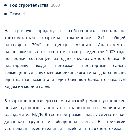
Год строительства:
2003
Этаж:
4
На срочную продажу от собственника выставлена
трехкомнатная квартира планировки 2+1, общей
площадью 70м² в центре Алании. Апартаменты
расположились на четвертом этаже резиденции 2003 года
постройки, состоящей из одного малоэтажного блока. В
планировку входит прихожая, просторный салон,
совмещенный с кухней американского типа, две спальни,
одна ванная комната и один большой балкон с боковым
видом на море и горы.
В квартире произведен косметический ремонт, установлен
новый кухонный гарнитур с гранитной столешницей и
фасадами из МДФ. В гостиной разместилась симпатичная
диванная группа и обеденная зона. В прихожей
установлен вместительный шкаф для верхней одежды.