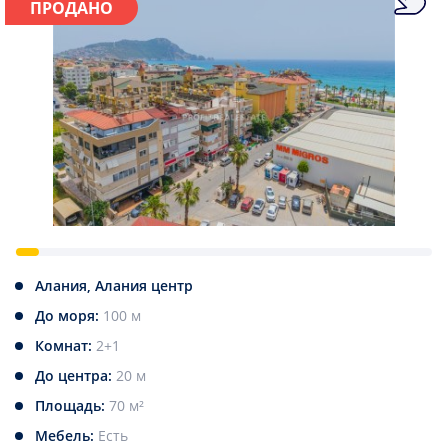
ПРОДАНО
Алания, Алания центр
До моря:
100 м
Комнат:
2+1
До центра:
20 м
Площадь:
70 м²
Мебель:
Есть