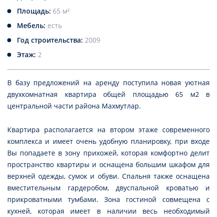
Площадь:
65 м²
Мебель:
есть
Год строительства:
2009
Этаж:
2
В базу предложений на аренду поступила новая уютная
двухкомнатная квартира общей площадью 65 м2 в
центральной части района Махмутлар.
Квартира располагается на втором этаже современного
комплекса и имеет очень удобную планировку, при входе
Вы попадаете в зону прихожей, которая комфортно делит
пространство квартиры и оснащена большим шкафом для
верхней одежды, сумок и обуви. Спальня также оснащена
вместительным гардеробом, двуспальной кроватью и
прикроватными тумбами. Зона гостиной совмещена с
кухней, которая имеет в наличии весь необходимый