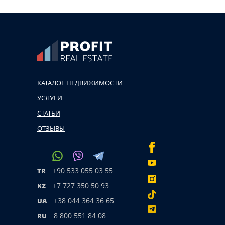
КАТАЛОГ НЕДВИЖИМОСТИ
УСЛУГИ
СТАТЬИ
ОТЗЫВЫ
+90 533 055 03 55
TR
+7 727 350 50 93
KZ
+38 044 364 36 65
UA
8 800 551 84 08
RU