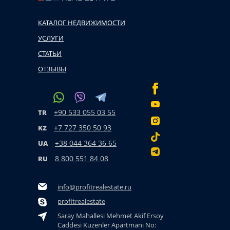
КАТАЛОГ НЕДВИЖИМОСТИ
УСЛУГИ
СТАТЬИ
ОТЗЫВЫ
+90 533 055 03 55
TR
+7 727 350 50 93
KZ
+38 044 364 36 65
UA
8 800 551 84 08
RU
info@profitrealestate.ru
profitrealestate
Saray Mahallesi Mehmet Akif Ersoy
Caddesi Kuzenler Apartmanı No: