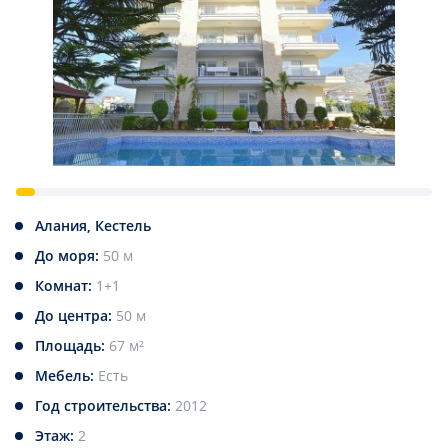
Алания, Кестель
До моря:
50 м
Комнат:
1+1
До центра:
50 м
Площадь:
67 м²
Мебель:
Есть
Год строительства:
2012
Этаж:
2