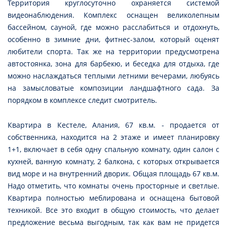
Территория круглосуточно охраняется системой
видеонаблюдения. Комплекс оснащен великолепным
бассейном, сауной, где можно расслабиться и отдохнуть,
особенно в зимние дни, фитнес-залом, который оценят
любители спорта. Так же на территории предусмотрена
автостоянка, зона для барбекю, и беседка для отдыха, где
можно наслаждаться теплыми летними вечерами, любуясь
на замысловатые композиции ландшафтного сада. За
порядком в комплексе следит смотритель.
Квартира в Кестеле, Алания, 67 кв.м. - продается от
собственника, находится на 2 этаже и имеет планировку
1+1, включает в себя одну спальную комнату, один салон с
кухней, ванную комнату, 2 балкона, с которых открывается
вид море и на внутренний дворик. Общая площадь 67 кв.м.
Надо отметить, что комнаты очень просторные и светлые.
Квартира полностью меблирована и оснащена бытовой
техникой. Все это входит в общую стоимость, что делает
предложение весьма выгодным, так как вам не придется