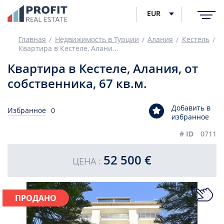
EUR
Главная
Недвижимость в Турции
Алания
Кестель
Квартира в Кестеле, Алания, от собственника, 67 кв.м.
Квартира в Кестеле, Алания, от
собственника, 67 кв.м.
Добавить в
Избранное
0
избранное
# ID
0711
52 500 €
ЦЕНА :
ПРОДАНО