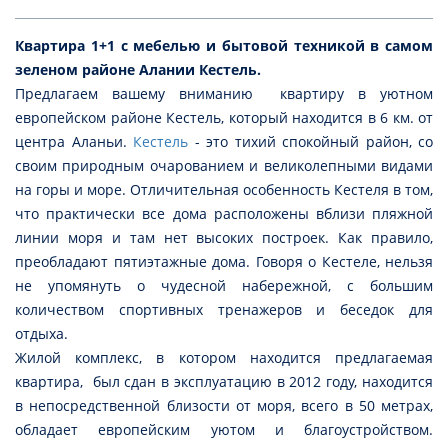
Квартира 1+1 с мебелью и бытовой техникой в самом
зеленом районе Алании Кестель.
Предлагаем вашему вниманию квартиру в уютном
европейском районе Кестель, который находится в 6 км. от
центра Аланьи.
Кестель
- это тихий спокойный район, со
своим природным очарованием и великолепными видами
на горы и море. Отличительная особенность Кестеля в том,
что практически все дома расположены вблизи пляжной
линии моря и там нет высоких построек. Как правило,
преобладают пятиэтажные дома. Говоря о Кестеле, нельзя
не упомянуть о чудесной набережной, с большим
количеством спортивных тренажеров и беседок для
отдыха.
Жилой комплекс, в котором находится предлагаемая
квартира, был сдан в эксплуатацию в 2012 году, находится
в непосредственной близости от моря, всего в 50 метрах,
обладает европейским уютом и благоустройством.