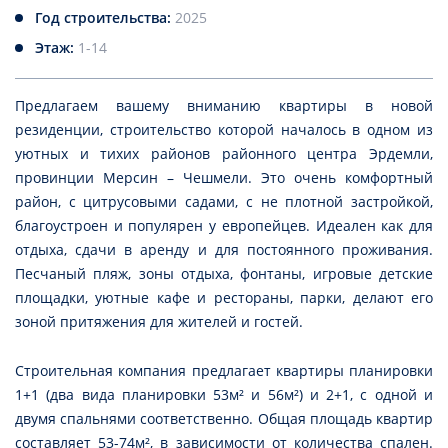
Год строительства:
2025
Этаж:
1-14
Предлагаем вашему вниманию квартиры в новой
резиденции, строительство которой началось в одном из
уютных и тихих районов районного центра Эрдемли,
провинции Мерсин – Чешмели. Это очень комфортный
район, с цитрусовыми садами, с не плотной застройкой,
благоустроен и популярен у европейцев. Идеален как для
отдыха, сдачи в аренду и для постоянного проживания.
Песчаный пляж, зоны отдыха, фонтаны, игровые детские
площадки, уютные кафе и рестораны, парки, делают его
зоной притяжения для жителей и гостей.
Строительная компания предлагает квартиры планировки
1+1 (два вида планировки 53м² и 56м²) и 2+1, с одной и
двумя спальнями соответственно. Общая площадь квартир
составляет 53-74м², в зависимости от количества спален.