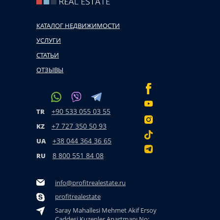
КАТАЛОГ НЕДВИЖИМОСТИ
УСЛУГИ
СТАТЬИ
ОТЗЫВЫ
+90 533 055 03 55
TR
+7 727 350 50 93
KZ
+38 044 364 36 65
UA
8 800 551 84 08
RU
info@profitrealestate.ru
profitrealestate
Saray Mahallesi Mehmet Akif Ersoy
Caddesi Kuzenler Apartmanı No: