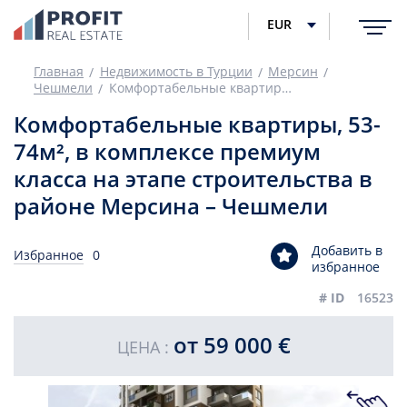
EUR
Главная
Недвижимость в Турции
Мерсин
Чешмели
Комфортабельные квартиры, 53-74м², в комплексе премиум класса на этапе строительства в районе Мерсина – Чешмели
Комфортабельные квартиры, 53-
74м², в комплексе премиум
класса на этапе строительства в
районе Мерсина – Чешмели
Добавить в
Избранное
0
избранное
# ID
16523
от 59 000 €
ЦЕНА :