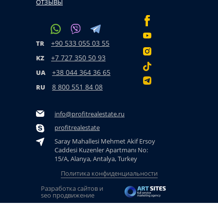
ОТЗЫВЫ
+90 533 055 03 55
TR
+7 727 350 50 93
KZ
+38 044 364 36 65
UA
8 800 551 84 08
RU
info@profitrealestate.ru
profitrealestate
Saray Mahallesi Mehmet Akif Ersoy
Caddesi Kuzenler Apartmanı No:
15/A, Alanya, Antalya, Turkey
Политика конфиденциальности
Разработка сайтов и
seo продвижение
© 2015 - 2026. Profit Real Estate