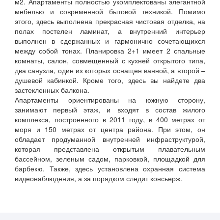
м2. Апартаменты полностью укомплектованы элегантной
мебелью и современной бытовой техникой. Помимо
этого, здесь выполнена прекрасная чистовая отделка, на
полах постелен ламинат, а внутренний интерьер
выполнен в сдержанных и гармонично сочетающихся
между собой тонах. Планировка 2+1 имеет 2 спальные
комнаты, салон, совмещенный с кухней открытого типа,
два санузла, один из которых оснащен ванной, а второй –
душевой кабинкой. Кроме того, здесь вы найдете два
застекленных балкона.
Апартаменты ориентированы на южную сторону,
занимают первый этаж, и входят в состав жилого
комплекса, построенного в 2011 году, в 400 метрах от
моря и 150 метрах от центра района. При этом, он
обладает продуманной внутренней инфраструктурой,
которая представлена открытым плавательным
бассейном, зеленым садом, парковкой, площадкой для
барбекю. Также, здесь установлена охранная система
видеонаблюдения, а за порядком следит консьерж.