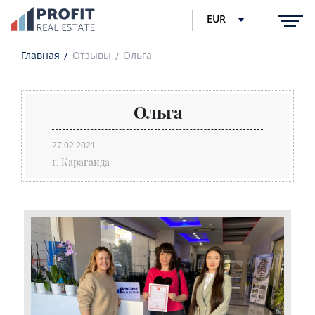
EUR
Главная
Отзывы
Ольга
Ольга
27.02.2021
г. Караганда