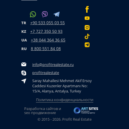
+90 533 055 03 55
TR
+7 727 350 50 93
KZ
+38 044 364 36 65
UA
8 800 551 84 08
RU
info@profitrealestate.ru
profitrealestate
Saray Mahallesi Mehmet Akif Ersoy
Caddesi Kuzenler Apartmanı No:
15/A, Alanya, Antalya, Turkey
Политика конфиденциальности
Разработка сайтов и
seo продвижение
© 2015 - 2026. Profit Real Estate