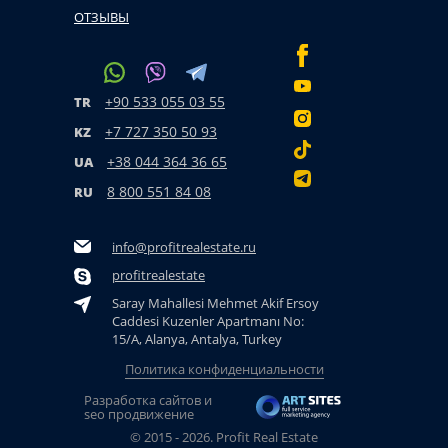
ОТЗЫВЫ
+90 533 055 03 55
TR
+7 727 350 50 93
KZ
+38 044 364 36 65
UA
8 800 551 84 08
RU
info@profitrealestate.ru
profitrealestate
Saray Mahallesi Mehmet Akif Ersoy
Caddesi Kuzenler Apartmanı No:
15/A, Alanya, Antalya, Turkey
Политика конфиденциальности
Разработка сайтов и
seo продвижение
© 2015 - 2026. Profit Real Estate