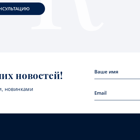
НСУЛЬТАЦИЮ
них новостей!
и, новинками