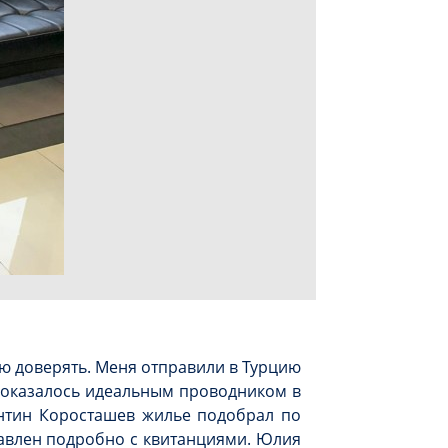
ью доверять. Меня отправили в Турцию
во оказалось идеальным проводником в
антин Коросташев жилье подобрал по
тавлен подробно с квитанциями. Юлия