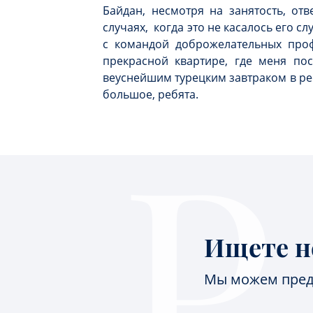
Байдан, несмотря на занятость, о
случаях, когда это не касалось его с
с командой доброжелательных проф
прекрасной квартире, где меня по
веуснейшим турецким завтраком в ре
большое, ребята.
Ищете н
Мы можем пред