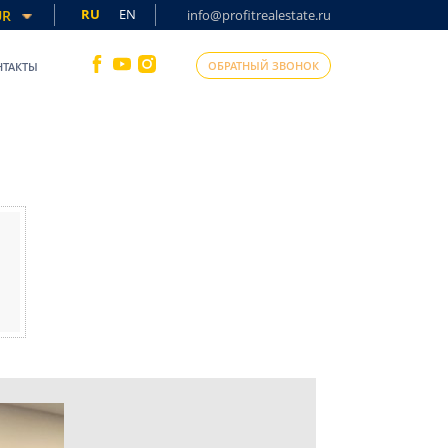
RU
EN
UR
info@profitrealestate.ru
ОБРАТНЫЙ ЗВОНОК
НТАКТЫ