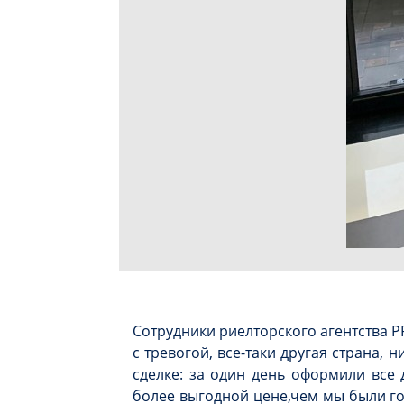
Сотрудники риелторского агентства P
с тревогой, все-таки другая страна,
сделке: за один день оформили все
более выгодной цене,чем мы были го