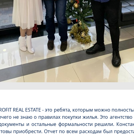
ROFIT REAL ESTATE - это ребята, которым можно полност
 ничего не знаю о правилах покупки жилья. Это агентст
 документы и остальные формальности решили. Конст
товы приобрести. Отчет по всем расходам был предос