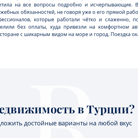
тветила на все вопросы подробно и исчерпывающие. В
лужебных обязанностей, не говоря уже о его прямой раб
ессионалов, которые работали чётко и слаженно, по
селили без оплаты, куда привезли на комфортном ав
сторане с шикарным видом на море и город. Поездка ок
едвижимость в Турции?
ложить достойные варианты на любой вкус