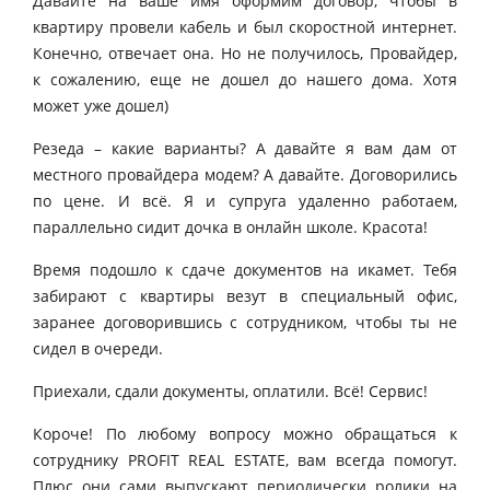
Давайте на ваше имя оформим договор, чтобы в
квартиру провели кабель и был скоростной интернет.
Конечно, отвечает она. Но не получилось, Провайдер,
к сожалению, еще не дошел до нашего дома. Хотя
может уже дошел)
Резеда – какие варианты? А давайте я вам дам от
местного провайдера модем? А давайте. Договорились
по цене. И всё. Я и супруга удаленно работаем,
параллельно сидит дочка в онлайн школе. Красота!
Время подошло к сдаче документов на икамет. Тебя
забирают с квартиры везут в специальный офис,
заранее договорившись с сотрудником, чтобы ты не
сидел в очереди.
Приехали, сдали документы, оплатили. Всё! Сервис!
Короче! По любому вопросу можно обращаться к
сотруднику PROFIT REAL ESTATE, вам всегда помогут.
Плюс они сами выпускают периодически ролики на