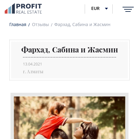
EUR
Главная
Отзывы
Фархад, Сабина и Жасмин
Фархад, Сабина и Жасмин
13.04.2021
г. Алматы