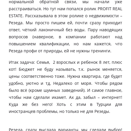
нормальной обратной связи, мы начали уже
расстраиваться. Но тут нам попался ролик PROFIT REAL
ESTATE. Рассказывала в этом ролике о недвижимости –
Резеда. Мы просто пишем ей, почти сразу приходит
ответ, чёткий лаконичный без воды. Пару наводящих
вопросов (наверное, в компании работают над
повышением квалификации, но нам кажется, что
Резеда профи от природы, ей не нужны тренинги.
Итак задача: Семья, 2 взрослых и ребенок 8 лет, плюс
кот! Бюджет не буду называть, т.к. рынок меняется,
цены соответственно тоже. Нужна квартира, где будет
удобно, уютно и тд. Недалеко от моря. Чтобы рядом
было всё (кроме шумных заведений). И самое главное,
чтобы нам сделали икамет. Ах да, забыл – интернет!
Куда же без него! Хоть с этим в Турции для
иностранцев проблемы, но только не для Резеды.
Резеда, сразу выслала варианты, мы сделали выбор!