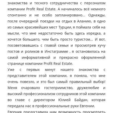
знакомства и тесного сотрудничества с персоналом
компании Profit Real Estate. А начиналось всё немного
спонтанно и не особо запланировано... Однажды,
после очередной поездки на отдых в Аланию, в одно
из самых красивейших мест Турции, я поймала себя на
мысли, что мне недостаточно быть здесь изредка, а
хочется большего, чем быть просто туристом... И вот,
посоветовавшись с главой семьи и просмотрев кучу
постов и роликов в Инстаграмме , я остановилась на
самой информативной и прекрасно оформленной
странице компании Profit Real Estate.
Уже с первых минут нашего знакомства с
представителем этой компании, я поняла, что мне
очень повезло, и это был самый правильный выбор!
Меня очаровало гостеприимство, дружелюбие и
высокий профессионализм сотрудников этой компании
во главе с директором Юлией Байдан, которая
передала нас в профессиональные руки Евгении.
Евгения предоставила нам возможность просмотреть