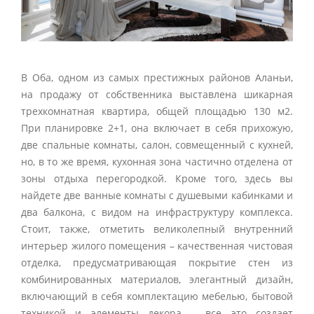
В Оба, одном из самых престижных районов Аланьи,
на продажу от собственника выставлена шикарная
трехкомнатная квартира, общей площадью 130 м2.
При планировке 2+1, она включает в себя прихожую,
две спальные комнаты, салон, совмещенный с кухней,
но, в то же время, кухонная зона частично отделена от
зоны отдыха перегородкой. Кроме того, здесь вы
найдете две ванные комнаты с душевыми кабинками и
два балкона, с видом на инфраструктуру комплекса.
Стоит, также, отметить великолепный внутренний
интерьер жилого помещения – качественная чистовая
отделка, предусматривающая покрытие стен из
комбинированных материалов, элегантный дизайн,
включающий в себя комплектацию мебелью, бытовой
техникой и элементы декора – все это создает