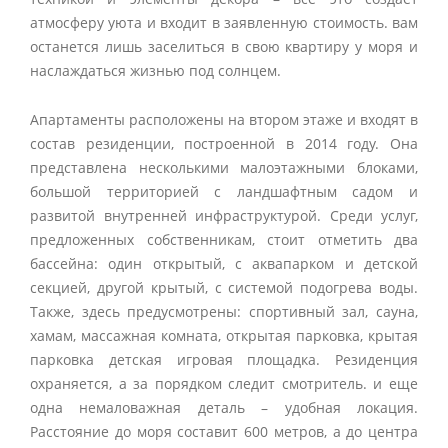
атмосферу уюта и входит в заявленную стоимость. вам
останется лишь заселиться в свою квартиру у моря и
наслаждаться жизнью под солнцем.
Апартаменты расположены на втором этаже и входят в
состав резиденции, построенной в 2014 году. Она
представлена несколькими малоэтажными блоками,
большой территорией с ландшафтным садом и
развитой внутренней инфраструктурой. Среди услуг,
предложенных собственникам, стоит отметить два
бассейна: один открытый, с аквапарком и детской
секцией, другой крытый, с системой подогрева воды.
Также, здесь предусмотрены: спортивный зал, сауна,
хамам, массажная комната, открытая парковка, крытая
парковка детская игровая площадка. Резиденция
охраняется, а за порядком следит смотритель. и еще
одна немаловажная деталь – удобная локация.
Расстояние до моря составит 600 метров, а до центра