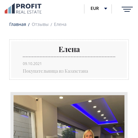
EUR
Главная
Отзывы
Елена
Елена
09.10.2021
Покупательница из Казахстана