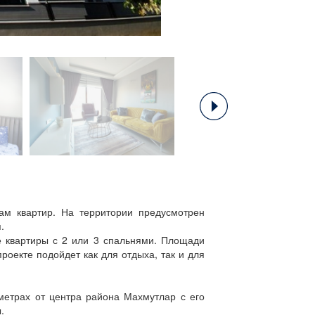
ам квартир. На территории предусмотрен
я.
е квартиры с 2 или 3 спальнями. Площади
роекте подойдет как для отдыха, так и для
метрах от центра района Махмутлар с его
ы.