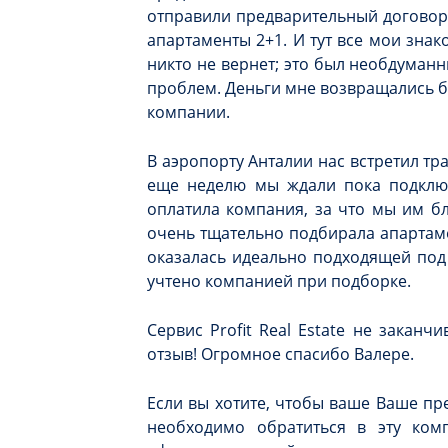
отправили предварительный договор 
апартаменты 2+1. И тут все мои знак
никто не вернет; это был необдуманн
проблем. Деньги мне возвращались бе
компании.
В аэропорту Анталии нас встретил тр
еще неделю мы ждали пока подключ
оплатила компания, за что мы им б
очень тщательно подбирала апартаме
оказалась идеально подходящей под 
учтено компанией при подборке.
Сервис Profit Real Estate не закан
отзыв! Огромное спасибо Валере.
Если вы хотите, чтобы ваше Ваше пр
необходимо обратиться в эту ком