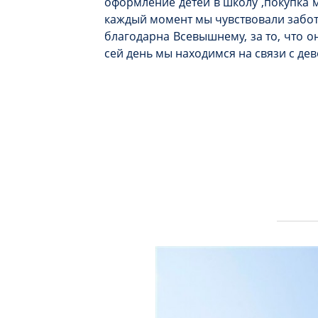
оформление детей в школу ,покупка м
каждый момент мы чувствовали заботу
благодарна Всевышнему, за то, что о
сей день мы находимся на связи с де