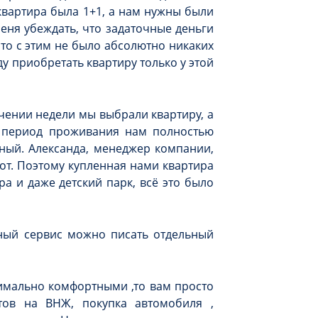
квартира была 1+1, а нам нужны были
меня убеждать, что задаточные деньги
что с этим не было абсолютно никаких
у приобретать квартиру только у этой
ечении недели мы выбрали квартиру, а
ь период проживания нам полностью
ный. Александа, менеджер компании,
от. Поэтому купленная нами квартира
а и даже детский парк, всё это было
ажный сервис можно писать отдельный
симально комфортными ,то вам просто
тов на ВНЖ, покупка автомобиля ,