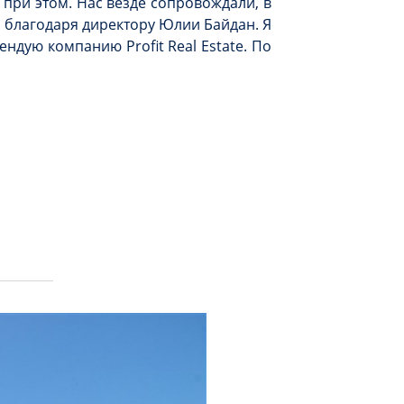
 при этом. Нас везде сопровождали, в
о благодаря директору Юлии Байдан. Я
ндую компанию Profit Real Estate. По