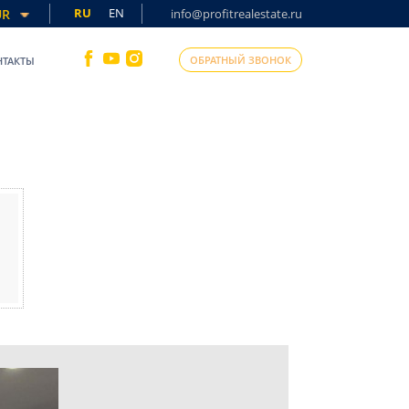
RU
EN
UR
info@profitrealestate.ru
ОБРАТНЫЙ ЗВОНОК
НТАКТЫ