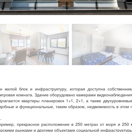
н жилой блок и инфраструктуру, которая доступна собственник
, игровая комната. Здание оборудовано камерами видеонаблюдени
лагаются квартиры планировок 1+1, 2+1, а также двухуровневы
удобные и функциональные, таким образом, недвижимость в этом п
.
пример, прекрасное расположение в 250 метрах от моря и 250 
ерскими рынками и другими объектами социальной инфраструктур