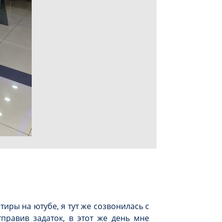
иры на ютубе, я тут же созвонилась с
тправив задаток, в этот же день мне