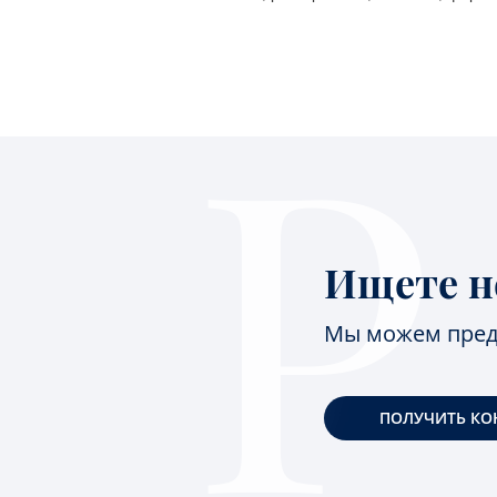
Ищете н
Мы можем пред
ПОЛУЧИТЬ КО