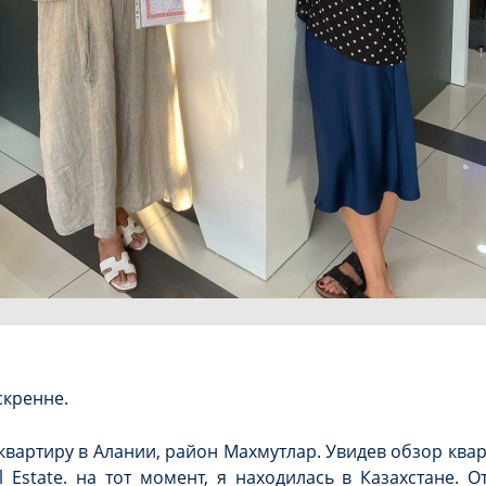
скренне.
квартиру в Алании, район Махмутлар. Увидев обзор кварт
l Estate. на тот момент, я находилась в Казахстане. О