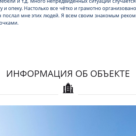
ебели и т.д. Много непредвиденных ситуаций случается
 и опеку. Настолько все чётко и грамотно организован
н послал мне этих людей. Я всем своим знакомым рекоме
вочками.
ИНФОРМАЦИЯ ОБ ОБЪЕКТЕ