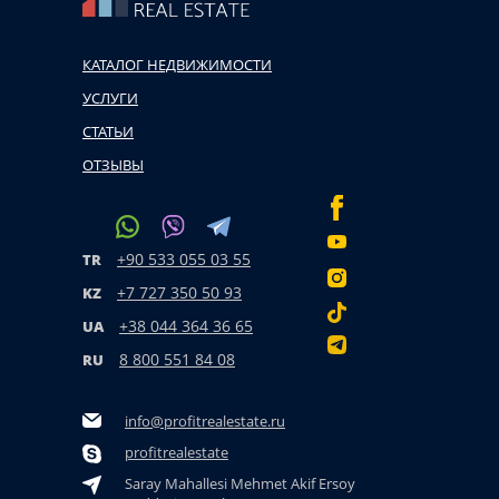
КАТАЛОГ НЕДВИЖИМОСТИ
УСЛУГИ
СТАТЬИ
ОТЗЫВЫ
+90 533 055 03 55
TR
+7 727 350 50 93
KZ
+38 044 364 36 65
UA
8 800 551 84 08
RU
info@profitrealestate.ru
profitrealestate
Saray Mahallesi Mehmet Akif Ersoy