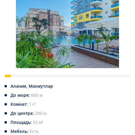
Алания, Махмутлар
До моря:
600 м
Комнат:
1+1
До центра:
200 м
Площадь:
55 м²
Мебель:
Есть