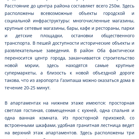
Расстояние до центра района составляет всего 250м. Здесь
расположены всевозможные объекты городской и
социальной инфраструктуры: многочисленные магазины,
крупные сетевые магазины, бары, кафе и рестораны, парки
и детские площадки, остановки общественного
транспорта. В пешей доступности исторические объекты и
развлекательные заведения. В район Оба фактически
переносится центр города, заканчивается строительство
новой мэрии, здесь находятся самые крупные
супермаркеты, а близость к новой объездной дороге
такова, что из аэропорта Газипаша можно оказаться дома в
течение 20-25 минут.
В апартаментах на нижнем этаже имеются: просторная
светлая гостиная, совмещенная с кухней, одна спальня и
одна ванная комната. Из просторной прихожей, со
встроенными шкафами, удобная гранитная лестница ведет
на верхний этаж апартаментов. Здесь расположены три