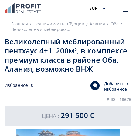
EUR
Главная
Недвижимость в Турции
Алания
Оба
Великолепный меблированный пентхаус 4+1, 200м², в комплексе премиум класса в районе Оба, Алания, возможно ВНЖ
Великолепный меблированный
пентхаус 4+1, 200м², в комплексе
премиум класса в районе Оба,
Алания, возможно ВНЖ
Добавить в
Избранное
0
избранное
# ID
18675
291 500 €
ЦЕНА :