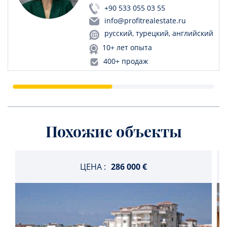
+90 533 055 03 55
info@profitrealestate.ru
русский, турецкий, английский
10+ лет опыта
400+ продаж
Похожие объекты
ЦЕНА :
286 000 €