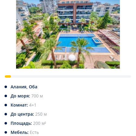
Алания, Оба
До моря:
700 м
Комнат:
4+1
До центра:
250 м
Площадь:
200 м²
Мебель:
Есть