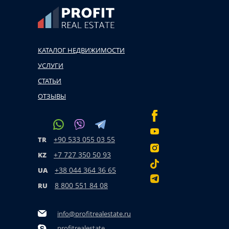
КАТАЛОГ НЕДВИЖИМОСТИ
УСЛУГИ
СТАТЬИ
ОТЗЫВЫ
+90 533 055 03 55
TR
+7 727 350 50 93
KZ
+38 044 364 36 65
UA
8 800 551 84 08
RU
info@profitrealestate.ru
profitrealestate