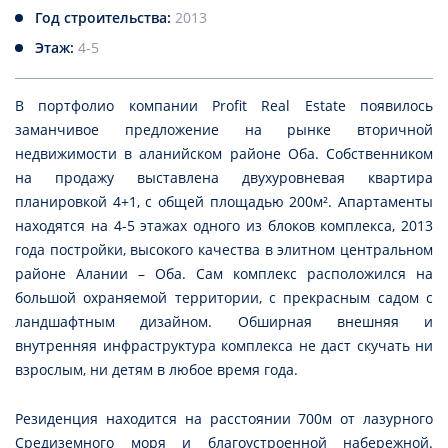
Год строительства:
2013
Этаж:
4-5
В портфолио компании Profit Real Estate появилось
заманчивое предложение на рынке вторичной
недвижимости в аланийском районе Оба. Собственником
на продажу выставлена двухуровневая квартира
планировкой 4+1, с общей площадью 200м². Апартаменты
находятся на 4-5 этажах одного из блоков комплекса, 2013
года постройки, высокого качества в элитном центральном
районе Алании – Оба. Сам комплекс расположился на
большой охраняемой территории, с прекрасным садом с
ландшафтным дизайном. Обширная внешняя и
внутренняя инфраструктура комплекса не даст скучать ни
взрослым, ни детям в любое время года.
Резиденция находится на расстоянии 700м от лазурного
Средиземного моря и благоустроенной набережной.