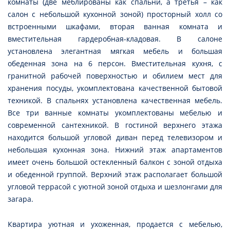
комнаты (две меблированы как спальни, а третья – как
салон с небольшой кухонной зоной) просторный холл со
встроенными шкафами, вторая ванная комната и
вместительная гардеробная-кладовая. В салоне
установлена элегантная мягкая мебель и большая
обеденная зона на 6 персон. Вместительная кухня, с
гранитной рабочей поверхностью и обилием мест для
хранения посуды, укомплектована качественной бытовой
техникой. В спальнях установлена качественная мебель.
Все три ванные комнаты укомплектованы мебелью и
современной сантехникой. В гостиной верхнего этажа
находится большой угловой диван перед телевизором и
небольшая кухонная зона. Нижний этаж апартаментов
имеет очень большой остекленный балкон с зоной отдыха
и обеденной группой. Верхний этаж располагает большой
угловой террасой с уютной зоной отдыха и шезлонгами для
загара.
Квартира уютная и ухоженная, продается с мебелью,