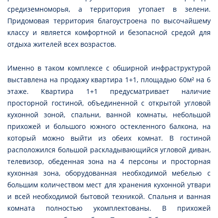
средиземноморья, а территория утопает в зелени.
Придомовая территория благоустроена по высочайшему
классу и является комфортной и безопасной средой для
отдыха жителей всех возрастов.
Именно в таком комплексе с обширной инфраструктурой
выставлена на продажу квартира 1+1, площадью 60м² на 6
этаже. Квартира 1+1 предусматривает наличие
просторной гостиной, объединенной с открытой угловой
кухонной зоной, спальни, ванной комнаты, небольшой
прихожей и большого южного остекленного балкона, на
который можно выйти из обеих комнат. В гостиной
расположился большой раскладывающийся угловой диван,
телевизор, обеденная зона на 4 персоны и просторная
кухонная зона, оборудованная необходимой мебелью с
большим количеством мест для хранения кухонной утвари
и всей необходимой бытовой техникой. Спальня и ванная
комната полностью укомплектованы. В прихожей