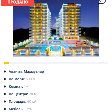
ПРОДАНО
Алания, Махмутлар
До моря:
500 м
Комнат:
1+1
До центра:
20 м
Площадь:
60 м²
Мебель:
Есть