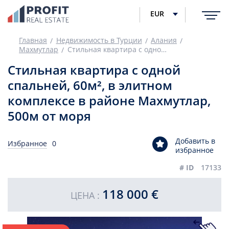
EUR
Главная
Недвижимость в Турции
Алания
Махмутлар
Стильная квартира с одной спальней, 60м², в элитном комплексе в районе Махмутлар, 500м от моря
Стильная квартира с одной
спальней, 60м², в элитном
комплексе в районе Махмутлар,
500м от моря
Добавить в
Избранное
0
избранное
# ID
17133
118 000 €
ЦЕНА :