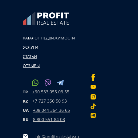
КАТАЛОГ НЕДВИЖИМОСТИ
УСЛУГИ
СТАТЬИ
ОТЗЫВЫ
+90 533 055 03 55
TR
+7 727 350 50 93
KZ
+38 044 364 36 65
UA
8 800 551 84 08
RU
info@profitrealestate.ru