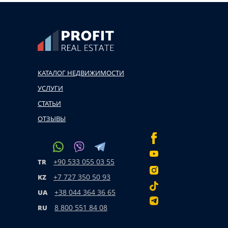
КАТАЛОГ НЕДВИЖИМОСТИ
УСЛУГИ
СТАТЬИ
ОТЗЫВЫ
+90 533 055 03 55
TR
+7 727 350 50 93
KZ
+38 044 364 36 65
UA
8 800 551 84 08
RU