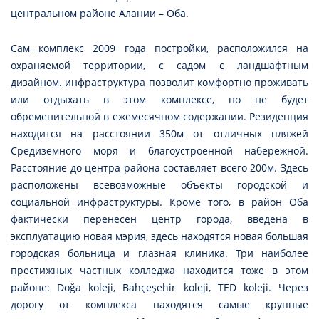
центральном районе Алании – Оба.
Сам комплекс 2009 года постройки, расположился на
охраняемой территории, с садом с ландшафтным
дизайном. инфраструктура позволит комфортно проживать
или отдыхать в этом комплексе, но не будет
обременительной в ежемесячном содержании. Резиденция
находится на расстоянии 350м от отличных пляжей
Средиземного моря и благоустроенной набережной.
Расстояние до центра района составляет всего 200м. Здесь
расположены всевозможные объекты городской и
социальной инфраструктуры. Кроме того, в район Оба
фактически перенесен центр города, введена в
эксплуатацию новая мэрия, здесь находятся новая большая
городская больница и глазная клиника. Три наиболее
престижных частных колледжа находится тоже в этом
районе: Doğa koleji, Bahçeşehir koleji, TED koleji. Через
дорогу от комплекса находятся самые крупные