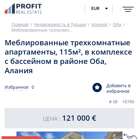
EUR
Главная
Недвижимость в Турции
Алания
Оба
Меблированные трехкомнатные апартаменты, 115м², в комплексе с бассейном в районе Оба, Алания
Меблированные трехкомнатные
апартаменты, 115м², в комплексе
с бассейном в районе Оба,
Алания
Добавить в
Избранное
0
избранное
# ID
18780
121 000 €
ЦЕНА :