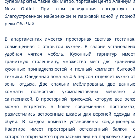
супермаркеты, такие как Метро, торговый центр Аланиум и
Neva Outlet. При этом резиденция соседствует с
благоустроенной набережной и парковой зоной у горной
реки Оба Чай.
В апартаментах имеется просторная светлая гостиная,
совмещенная с открытой кухней. В салоне установлена
удобная мягкая мебель. Кухонный гарнитур имеет
гранитную столешницу, множество мест для хранения
кухонных принадлежностей и полный комплект бытовой
техники. Обеденная зона на 4-6 персон отделяет кухню от
зоны отдыха. Две спальни меблированы, две ванные
комнаты полностью укомплектованы мебелью и
сантехникой. В просторной прихожей, которую все реже
можно встретить в более современных постройках,
разместились встроенные шкафы для верхней одежды и
обуви. В каждой комнате установлены кондиционеры.
Квартира имеет просторный остекленный балкон, с
которого открывается прекрасный вид на парковую зону и