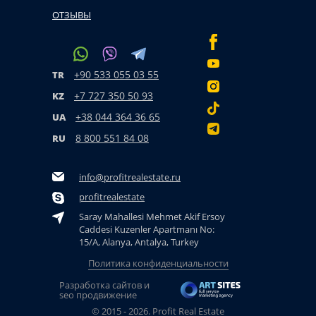
ОТЗЫВЫ
+90 533 055 03 55
TR
+7 727 350 50 93
KZ
+38 044 364 36 65
UA
8 800 551 84 08
RU
info@profitrealestate.ru
profitrealestate
Saray Mahallesi Mehmet Akif Ersoy
Caddesi Kuzenler Apartmanı No:
15/A, Alanya, Antalya, Turkey
Политика конфиденциальности
Разработка сайтов и
seo продвижение
© 2015 - 2026. Profit Real Estate