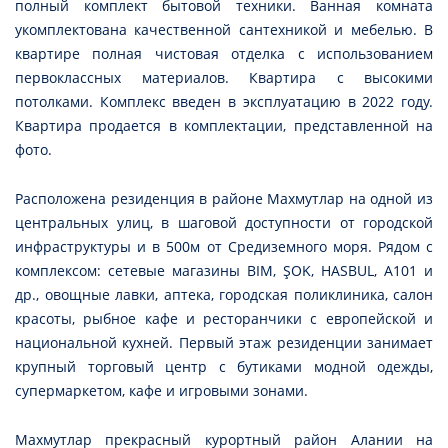
полный комплект бытовой техники. Ванная комната
укомплектована качественной сантехникой и мебелью. В
квартире полная чистовая отделка с использованием
первоклассных материалов. Квартира с высокими
потолками. Комплекс введен в эксплуатацию в 2022 году.
Квартира продается в комплектации, представленной на
фото.
Расположена резиденция в районе Махмутлар на одной из
центральных улиц, в шаговой доступности от городской
инфраструктуры и в 500м от Средиземного моря. Рядом с
комплексом: сетевые магазины BIM, ŞOK, HASBUL, A101 и
др., овощные лавки, аптека, городская поликлиника, салон
красоты, рыбное кафе и ресторанчики с европейской и
национальной кухней. Первый этаж резиденции занимает
крупный торговый центр с бутиками модной одежды,
супермаркетом, кафе и игровыми зонами.
Махмутлар прекрасный курортный район Алании на