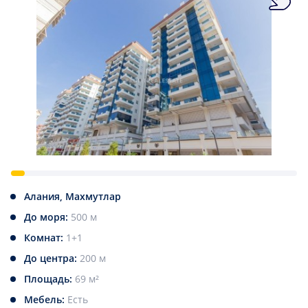
Алания, Махмутлар
До моря:
500 м
Комнат:
1+1
До центра:
200 м
Площадь:
69 м²
Мебель:
Есть