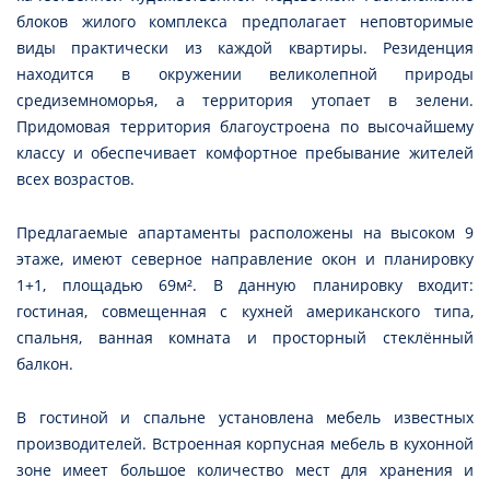
блоков жилого комплекса предполагает неповторимые
виды практически из каждой квартиры. Резиденция
находится в окружении великолепной природы
средиземноморья, а территория утопает в зелени.
Придомовая территория благоустроена по высочайшему
классу и обеспечивает комфортное пребывание жителей
всех возрастов.
Предлагаемые апартаменты расположены на высоком 9
этаже, имеют северное направление окон и планировку
1+1, площадью 69м². В данную планировку входит:
гостиная, совмещенная с кухней американского типа,
спальня, ванная комната и просторный стеклённый
балкон.
В гостиной и спальне установлена мебель известных
производителей. Встроенная корпусная мебель в кухонной
зоне имеет большое количество мест для хранения и