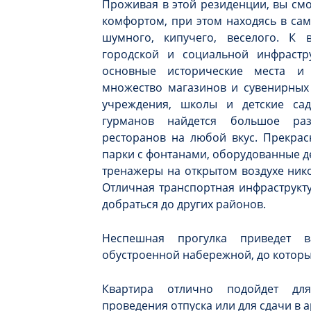
Проживая в этой резиденции, вы см
комфортом, при этом находясь в сам
шумного, кипучего, веселого. К
городской и социальной инфрастру
основные исторические места и 
множество магазинов и сувенирных 
учреждения, школы и детские са
гурманов найдется большое ра
ресторанов на любой вкус. Прекрас
парки с фонтанами, оборудованные д
тренажеры на открытом воздухе ник
Отличная транспортная инфраструкту
добраться до других районов.
Неспешная прогулка приведет 
обустроенной набережной, до которы
Квартира отлично подойдет для
проведения отпуска или для сдачи в а