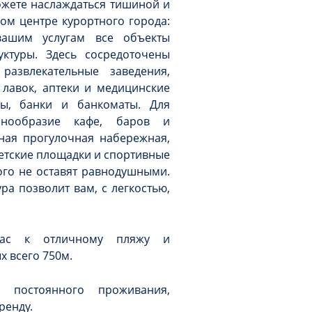
ожете наслаждаться тишиной и
ом центре курортного города:
 вашим услугам все объекты
ктуры. Здесь сосредоточены
развлекательные заведения,
лавок, аптеки и медицинские
ды, банки и банкоматы. Для
знообразие кафе, баров и
ная прогулочная набережная,
етские площадки и спортивные
ого не оставят равнодушными.
ра позволит вам, с легкостью,
вас к отличному пляжу и
х всего 750м.
 постоянного проживания,
ренду.