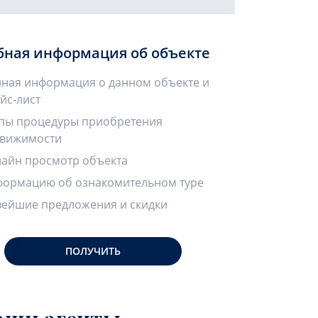
бная информация об объекте
ная информация о данном объекте и
йс-лист
пы процедуры приобретения
вижимости
айн просмотр объекта
ормацию об ознакомительном туре
ейшие предложения и скидки
ПОЛУЧИТЬ