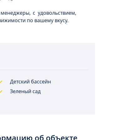
 менеджеры, с удовольствием,
движимости по вашему вкусу.
Детский бассейн
Зеленый сад
ормацию об объекте