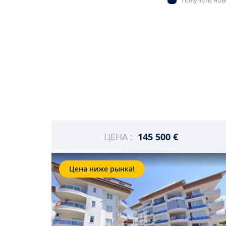
Получать ново
ЦЕНА :
145 500 €
Цена ниже рынка!