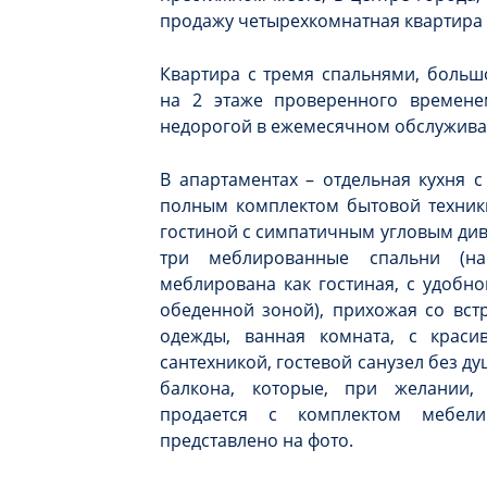
продажу четырехкомнатная квартира 
Квартира с тремя спальнями, больш
на 2 этаже проверенного времен
недорогой в ежемесячном обслужива
В апартаментах – отдельная кухня 
полным комплектом бытовой техники
гостиной с симпатичным угловым див
три меблированные спальни (н
меблирована как гостиная, с удобн
обеденной зоной), прихожая со вс
одежды, ванная комната, с краси
сантехникой, гостевой санузел без д
балкона, которые, при желании,
продается с комплектом мебел
представлено на фото.