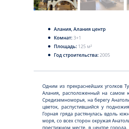
Алания, Алания центр
Комнат:
3+1
Площадь:
125 м²
Год строительства:
2005
Одним из прекраснейших уголков Ту
Алания
,
расположенный на самом ю
Средиземноморья, на берегу Анатоли
цветок, распустившийся у подножия
Горная гряда растянулась вдоль юж
моря, со всех сторон окружая Анато
престижном месте, в центре города,