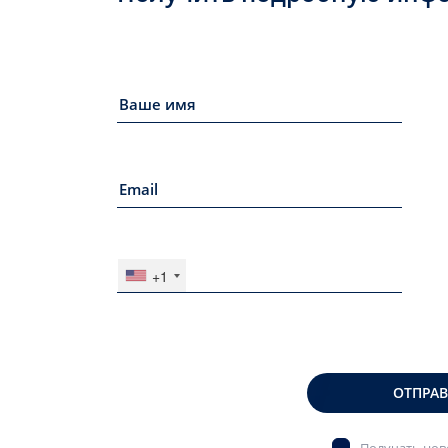
+1
ОТПРА