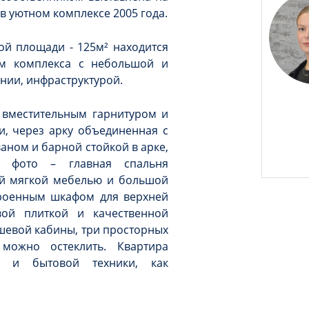
в уютном комплексе 2005 года.
ой площади - 125м² находится
ем комплекса с небольшой и
нии, инфраструктурой.
с вместительным гарнитуром и
, через арку объединенная с
аном и барной стойкой в арке,
а фото – главная спальня
ой мягкой мебелью и большой
троенным шкафом для верхней
вой плиткой и качественной
ушевой кабины, три просторных
 можно остеклить. Квартира
и и бытовой техники, как