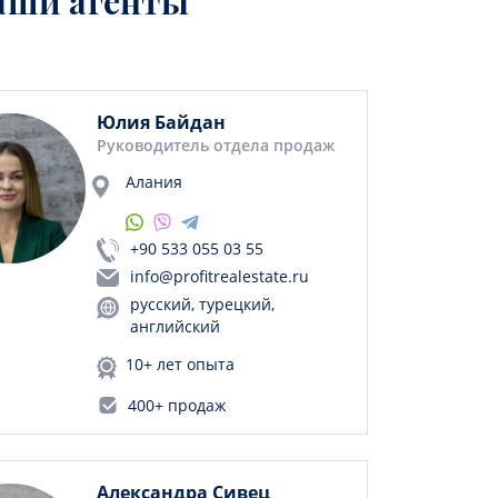
аши агенты
Юлия Байдан
Руководитель отдела продаж
Алания
+90 533 055 03 55
info@profitrealestate.ru
русский, турецкий,
английский
10+ лет опыта
400+ продаж
Александра Сивец