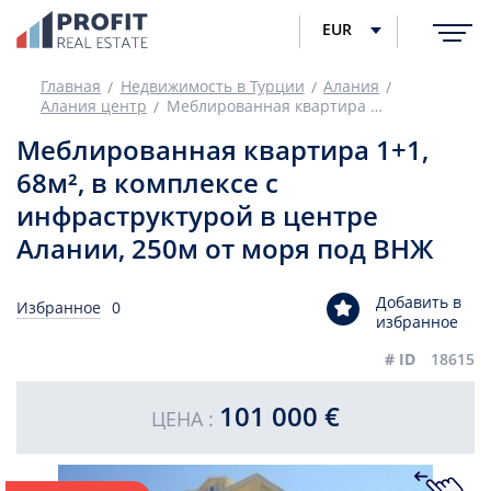
EUR
Главная
Недвижимость в Турции
Алания
Алания центр
Меблированная квартира 1+1, 68м², в комплексе с инфраструктурой в центре Алании, 250м от моря под ВНЖ
Меблированная квартира 1+1,
68м², в комплексе с
инфраструктурой в центре
Алании, 250м от моря под ВНЖ
Добавить в
Избранное
0
избранное
# ID
18615
101 000 €
ЦЕНА :