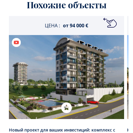
Похожие объекты
ЦЕНА :
от
94 000 €
Новый проект для ваших инвестиций: комплекс с
Не