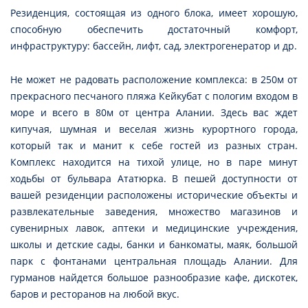
Резиденция, состоящая из одного блока, имеет хорошую,
способную обеспечить достаточный комфорт,
инфраструктуру: бассейн, лифт, сад, электрогенератор и др.
Не может не радовать расположение комплекса: в 250м от
прекрасного песчаного пляжа Кейкубат с пологим входом в
море и всего в 80м от центра Алании. Здесь вас ждет
кипучая, шумная и веселая жизнь курортного города,
который так и манит к себе гостей из разных стран.
Комплекс находится на тихой улице, но в паре минут
ходьбы от бульвара Ататюрка. В пешей доступности от
вашей резиденции расположены исторические объекты и
развлекательные заведения, множество магазинов и
сувенирных лавок, аптеки и медицинские учреждения,
школы и детские сады, банки и банкоматы, маяк, большой
парк с фонтанами центральная площадь Алании. Для
гурманов найдется большое разнообразие кафе, дискотек,
баров и ресторанов на любой вкус.