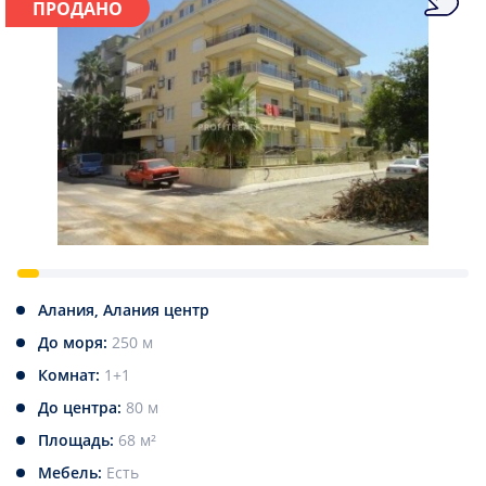
ПРОДАНО
Алания, Алания центр
До моря:
250 м
Комнат:
1+1
До центра:
80 м
Площадь:
68 м²
Мебель:
Есть