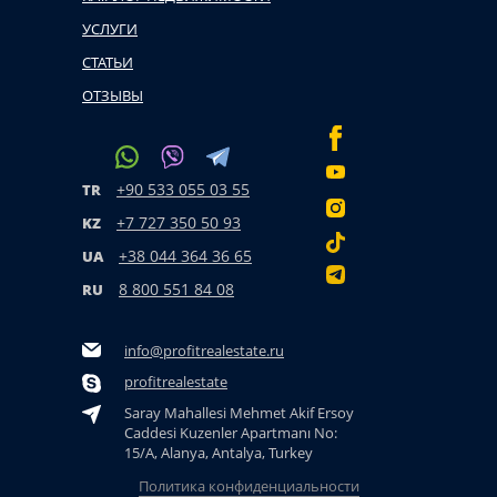
УСЛУГИ
СТАТЬИ
ОТЗЫВЫ
+90 533 055 03 55
TR
+7 727 350 50 93
KZ
+38 044 364 36 65
UA
8 800 551 84 08
RU
info@profitrealestate.ru
profitrealestate
Saray Mahallesi Mehmet Akif Ersoy
Caddesi Kuzenler Apartmanı No:
15/A, Alanya, Antalya, Turkey
Политика конфиденциальности