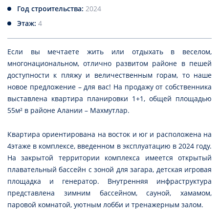
Год строительства:
2024
Этаж:
4
Если вы мечтаете жить или отдыхать в веселом,
многонациональном, отлично развитом районе в пешей
доступности к пляжу и величественным горам, то наше
новое предложение – для вас! На продажу от собственника
выставлена квартира планировки 1+1, общей площадью
55м² в районе Алании – Махмутлар.
Квартира ориентирована на восток и юг и расположена на
4этаже в комплексе, введенном в эксплуатацию в 2024 году.
На закрытой территории комплекса имеется открытый
плавательный бассейн с зоной для загара, детская игровая
площадка и генератор. Внутренняя инфраструктура
представлена зимним бассейном, сауной, хамамом,
паровой комнатой, уютным лобби и тренажерным залом.