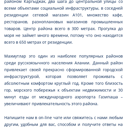
районом Каргыджак, два шага до центральной улицы со
всеми объектами социальной инфраструктуры, в соседней
резиденции сетевой магазин А101, множество кафе,
ресторанов, разноплановых магазинов промышленных
товаров. Центр района всего в 300 метрах. Прогулка до
моря не займет много времени, потому что оно находится
всего в 650 метрах от резиденции.
Махмутлар это один из наиболее популярных районов
среди русскоязычного населения Алании. Данный район
привлекает своей прекрасно сформированной городской
инфраструктурой, которая позволяет проживать с
абсолютным комфортом круглый год. Кроме того близость
гор, морского побережья к объектам недвижимости и 30
минут езды от международного аэропорта Газипаша –
увеличивают привлекательность этого района.
Напишите нам в on-line чате или свяжитесь с нами любым
другим, удобным для вас, способом и получите ответы на