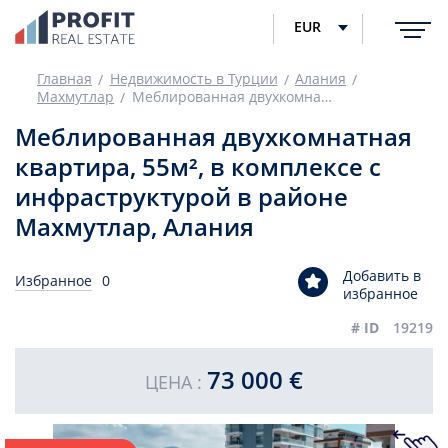
EUR
Главная
Недвижимость в Турции
Алания
Махмутлар
Меблированная двухкомнатная квартира, 55м², в комплексе с инфраструктурой в районе Махмутлар, Алания
Меблированная двухкомнатная
квартира, 55м², в комплексе с
инфраструктурой в районе
Махмутлар, Алания
Добавить в
Избранное
0
избранное
# ID
19219
73 000 €
ЦЕНА :