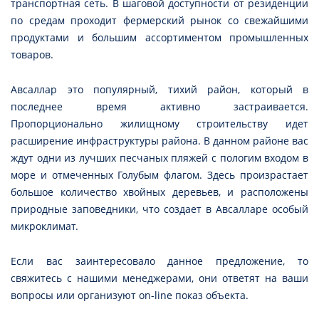
транспортная сеть. В шаговой доступности от резиденции
по средам проходит фермерский рынок со свежайшими
продуктами и большим ассортиментом промышленных
товаров.
Авсаллар это популярный, тихий район, который в
последнее время активно застраивается.
Пропорционально жилищному строительству идет
расширение инфраструктуры района. В данном районе вас
ждут одни из лучших песчаных пляжей с пологим входом в
море и отмеченных Голубым флагом. Здесь произрастает
большое количество хвойных деревьев, и расположены
природные заповедники, что создает в Авсалларе особый
микроклимат.
Если вас заинтересовало данное предложение, то
свяжитесь с нашими менеджерами, они ответят на ваши
вопросы или организуют on-line показ объекта.