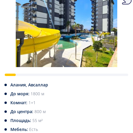
Алания, Авсаллар
До моря:
1800 м
Комнат:
1+1
До центра:
800 м
Площадь:
55 м²
Мебель:
Есть