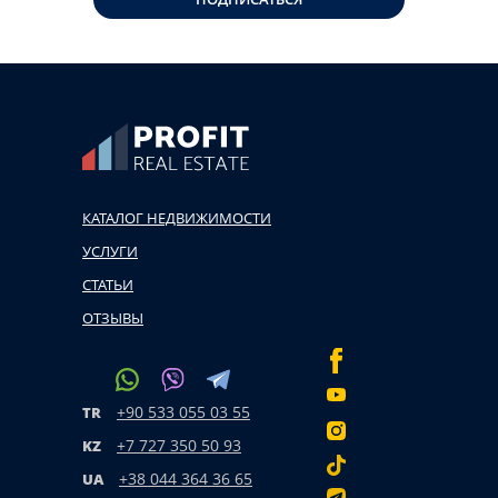
КАТАЛОГ НЕДВИЖИМОСТИ
УСЛУГИ
СТАТЬИ
ОТЗЫВЫ
+90 533 055 03 55
TR
+7 727 350 50 93
KZ
+38 044 364 36 65
UA