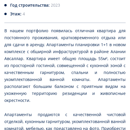
Год строительства:
2023
Этаж:
4
В нашем портфолио появилась отличная квартира для
постоянного проживания, кратковременного отдыха или
для сдачи в аренду. Апартаменты планировки 1+1 в новом
комплексе с обширной инфраструктурой в районе Алании
Авсаллар. Квартира имеет общую площадь 55м², состоит
из просторной гостиной, совмещенной с кухонной зоной с
качественным гарнитуром, спальни и полностью
укомплектованной ванной комнаты. Апартаменты
располагают большим балконом с приятным видом на
ухоженную территорию резиденции и живописные
окрестности.
Апартаменты продаются с качественной чистовой
отделкой, кухонным гарнитуром, укомплектованной ванной
комнатой, мебелью, как представлено на фото. Приобрести