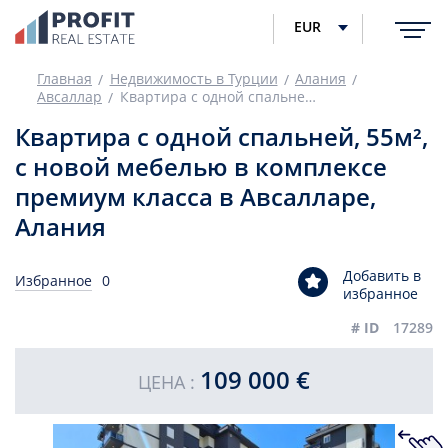
EUR
Главная
Недвижимость в Турции
Алания
Авсаллар
Квартира с одной спальней, 55м², с новой мебелью в комплексе премиум класса в Авсалларе, Алания
Квартира с одной спальней, 55м²,
с новой мебелью в комплексе
премиум класса в Авсалларе,
Алания
Добавить в
Избранное
0
избранное
# ID
17289
109 000 €
ЦЕНА :