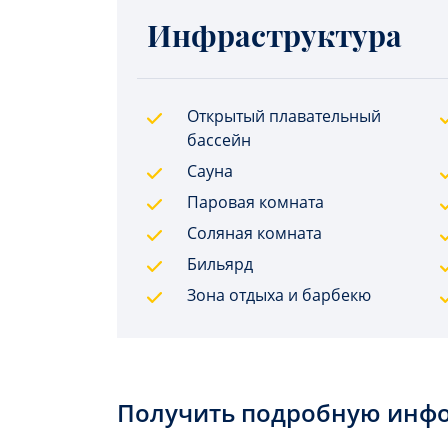
Инфраструктура
Открытый плавательный
бассейн
Сауна
Паровая комната
Соляная комната
Бильярд
Зона отдыха и барбекю
Получить подробную инф