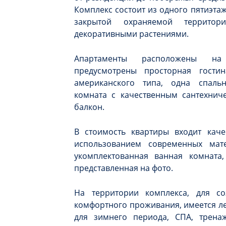
Комплекс состоит из одного пятиэта
закрытой охраняемой террито
декоративными растениями.
Апартаменты расположены н
предусмотрены просторная гости
американского типа, одна спаль
комната с качественным сантехнич
балкон.
В стоимость квартиры входит каче
использованием современных мате
укомплектованная ванная комната,
представленная на фото.
На территории комплекса, для с
комфортного проживания, имеется ле
для зимнего периода, СПА, тренаж