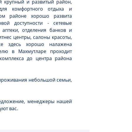
й крупный и развитый район,
для комфортного отдыха и
ном районе хорошо развита
овой доступности - сетевые
 аптеки, отделения банков и
итнес центры, салоны красоты,
же здесь хорошо налажена
делю в Махмутларе проходит
комплекса до центра района
 проживания небольшой семьи,
редложение, менеджеры нашей
уют вас.