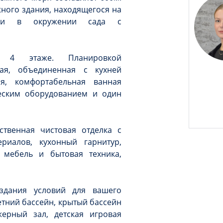
жного здания, находящегося на
рии в окружении сада с
а 4 этаже. Планировкой
ная, объединенная с кухней
ня, комфортабельная ванная
еским оборудованием и один
ственная чистовая отделка с
риалов, кухонный гарнитур,
 мебель и бытовая техника,
оздания условий для вашего
тний бассейн, крытый бассейн
ерный зал, детская игровая