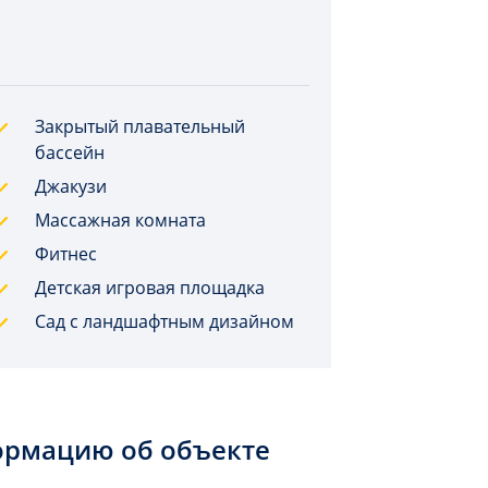
Закрытый плавательный
бассейн
Джакузи
Массажная комната
Фитнес
Детская игровая площадка
Сад с ландшафтным дизайном
ормацию об объекте