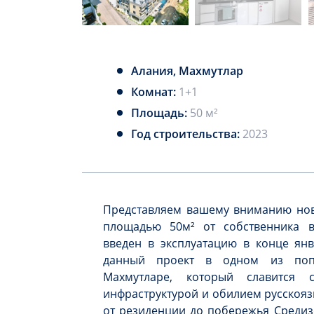
Алания, Махмутлар
Комнат:
1+1
Площадь:
50 м²
Год строительства:
2023
Представляем вашему вниманию нову
площадью 50м² от собственника 
введен в эксплуатацию в конце янв
данный проект в одном из поп
Махмутларе, который славится 
инфраструктурой и обилием русскояз
от резиденции до побережья Средиз