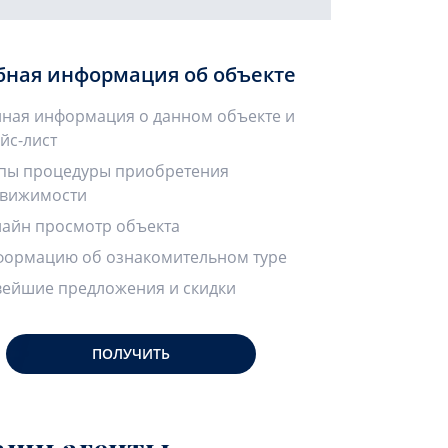
бная информация об объекте
ная информация о данном объекте и
йс-лист
пы процедуры приобретения
вижимости
айн просмотр объекта
ормацию об ознакомительном туре
ейшие предложения и скидки
ПОЛУЧИТЬ