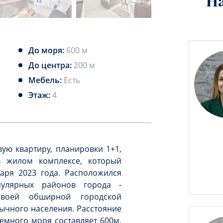
Н
До моря:
600 м
До центра:
200 м
Мебель:
Есть
Этаж:
4
ю квартиру, планировки 1+1,
в жилом комплексе, который
аря 2023 года. Расположился
улярных районов города -
своей обширной городской
ычного населения. Расстояние
емного моря составляет 600м.