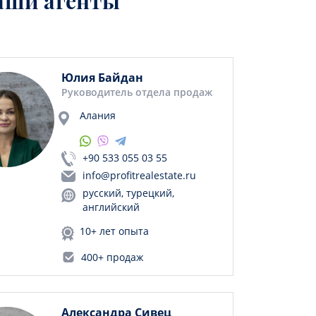
аши агенты
Юлия Байдан
Руководитель отдела продаж
Алания
+90 533 055 03 55
info@profitrealestate.ru
русский, турецкий,
английский
10+ лет опыта
400+ продаж
Александра Сивец