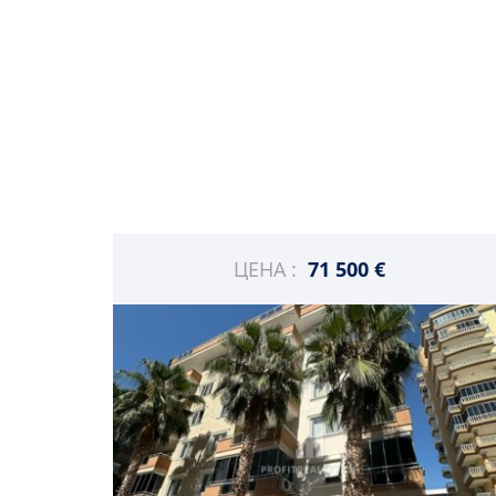
ЦЕНА :
71 500 €