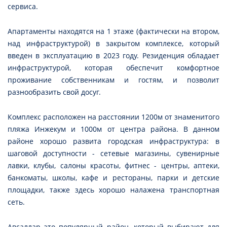
сервиса.
Апартаменты находятся на 1 этаже (фактически на втором,
над инфраструктурой) в закрытом комплексе, который
введен в эксплуатацию в 2023 году. Резиденция обладает
инфраструктурой, которая обеспечит комфортное
проживание собственникам и гостям, и позволит
разнообразить свой досуг.
Комплекс расположен на расстоянии 1200м от знаменитого
пляжа Инжекум и 1000м от центра района. В данном
районе хорошо развита городская инфраструктура: в
шаговой доступности - сетевые магазины, сувенирные
лавки, клубы, салоны красоты, фитнес - центры, аптеки,
банкоматы, школы, кафе и рестораны, парки и детские
площадки, также здесь хорошо налажена транспортная
сеть.
Авсаллар это популярный район, который выбирают для