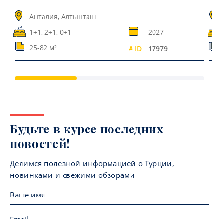
Анталия, Алтынташ
1+1, 2+1, 0+1
2027
25-82 м²
# ID
17979
Будьте в курсе последних
новостей!
Делимся полезной информацией о Турции,
новинками и свежими обзорами