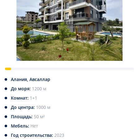
Алания, Авсаллар
До моря:
1200 м
Комнат:
1+1
До центра:
1000 м
Площадь:
50 м²
Мебель:
Нет
Год строительства:
2023