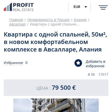
EUR
Главная
Недвижимость в Турции
Алания
Авсаллар
Квартира с одной спальней, 50м², в новом комфортабельном комплексе в Авсалларе, Алания
Квартира с одной спальней, 50м²,
в новом комфортабельном
комплексе в Авсалларе, Алания
Добавить в
Избранное
0
избранное
# ID
17017
79 500 €
ЦЕНА :