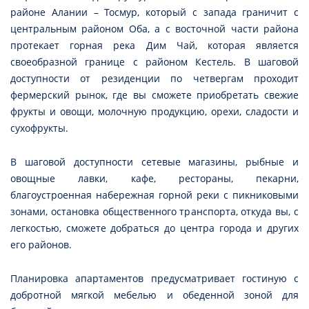
районе Алании – Тосмур, который с запада граничит с
центральным районом Оба, а с восточной части района
протекает горная река Дим Чай, которая является
своеобразной границе с районом Кестель. В шаговой
доступности от резиденции по четвергам проходит
фермерский рынок, где вы сможете приобретать свежие
фрукты и овощи, молочную продукцию, орехи, сладости и
сухофрукты.
В шаговой доступности сетевые магазины, рыбные и
овощные лавки, кафе, рестораны, пекарни,
благоустроенная набережная горной реки с пикниковыми
зонами, остановка общественного транспорта, откуда вы, с
легкостью, сможете добраться до центра города и других
его районов.
Планировка апартаментов предусматривает гостиную с
добротной мягкой мебелью и обеденной зоной для