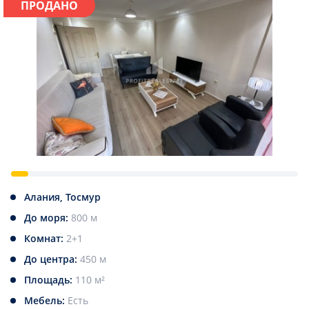
ПРОДАНО
Алания, Тосмур
До моря:
800 м
Комнат:
2+1
До центра:
450 м
Площадь:
110 м²
Мебель:
Есть