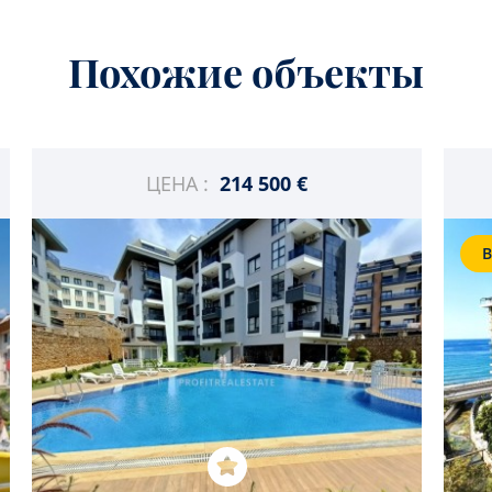
Похожие объекты
ЦЕНА :
214 500 €
В