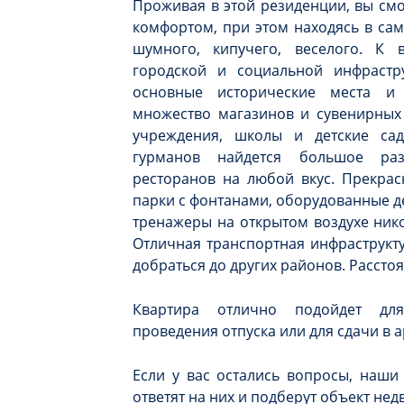
Проживая в этой резиденции, вы см
комфортом, при этом находясь в сам
шумного, кипучего, веселого. К
городской и социальной инфрастру
основные исторические места и 
множество магазинов и сувенирных 
учреждения, школы и детские са
гурманов найдется большое ра
ресторанов на любой вкус. Прекрас
парки с фонтанами, оборудованные д
тренажеры на открытом воздухе ник
Отличная транспортная инфраструкту
добраться до других районов. Расстоя
Квартира отлично подойдет для
проведения отпуска или для сдачи в а
Если у вас остались вопросы, наши
ответят на них и подберут объект не