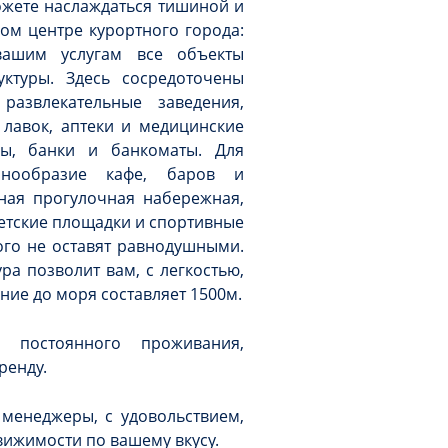
ожете наслаждаться тишиной и
ом центре курортного города:
 вашим услугам все объекты
ктуры. Здесь сосредоточены
развлекательные заведения,
лавок, аптеки и медицинские
ды, банки и банкоматы. Для
знообразие кафе, баров и
ная прогулочная набережная,
етские площадки и спортивные
ого не оставят равнодушными.
ра позволит вам, с легкостью,
ние до моря составляет 1500м.
 постоянного проживания,
ренду.
 менеджеры, с удовольствием,
движимости по вашему вкусу.