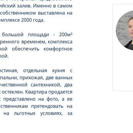
лийский залив. Именно в самом
 собственником выставлена на
мплексе 2000 года.
, большой площади - 200м²
еренного временем, комплекса
ной обеспечить комфортное
рой.
стиная, отдельная кухня с
пальни, прихожая, две ванных
чественной сантехникой, два
 остеклен. Квартира продается
 представлено на фото, а ее
ственникам претендовать на
а на льготных условиях, за