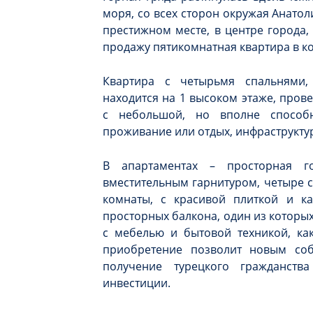
моря, со всех сторон окружая Анато
престижном месте, в центре города,
продажу пятикомнатная квартира в ко
Квартира с четырьмя спальнями
находится на 1 высоком этаже, пров
с небольшой, но вполне способ
проживание или отдых, инфраструкту
В апартаментах – просторная го
вместительным гарнитуром, четыре с
комнаты, с красивой плиткой и ка
просторных балкона, один из которых
с мебелью и бытовой техникой, как
приобретение позволит новым соб
получение турецкого гражданств
инвестиции.