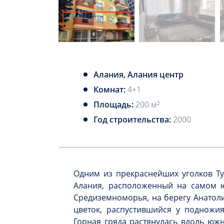
Алания, Алания центр
Комнат:
4+1
Площадь:
200 м²
Год строительства:
2000
Одним из прекраснейших уголков Ту
Алания,
расположенный на самом ю
Средиземноморья, на берегу Анатоли
цветок, распустившийся у подножия
Горная гряда растянулась вдоль юж