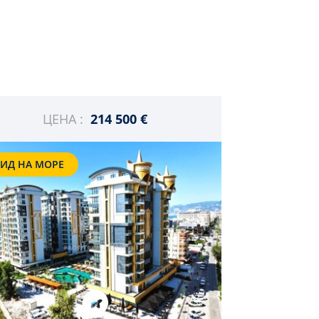
ЦЕНА :
214 500 €
ИД НА МОРЕ