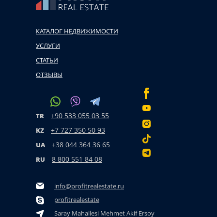
КАТАЛОГ НЕДВИЖИМОСТИ
УСЛУГИ
СТАТЬИ
ОТЗЫВЫ
+90 533 055 03 55
TR
+7 727 350 50 93
KZ
+38 044 364 36 65
UA
8 800 551 84 08
RU
info@profitrealestate.ru
profitrealestate
Saray Mahallesi Mehmet Akif Ersoy