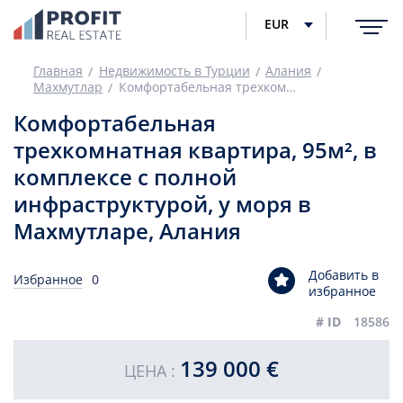
EUR
Главная
Недвижимость в Турции
Алания
Махмутлар
Комфортабельная трехкомнатная квартира, 95м², в комплексе с полной инфраструктурой, у моря в Махмутларе, Алания
Комфортабельная
трехкомнатная квартира, 95м², в
комплексе с полной
инфраструктурой, у моря в
Махмутларе, Алания
Добавить в
Избранное
0
избранное
# ID
18586
139 000 €
ЦЕНА :