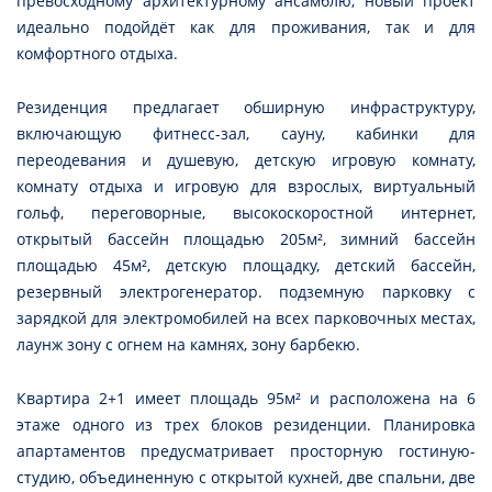
превосходному архитектурному ансамблю, новый проект
идеально подойдёт как для проживания, так и для
комфортного отдыха.
Резиденция предлагает обширную инфраструктуру,
включающую фитнесс-зал, сауну, кабинки для
переодевания и душевую, детскую игровую комнату,
комнату отдыха и игровую для взрослых, виртуальный
гольф, переговорные, высокоскоростной интернет,
открытый бассейн площадью 205м², зимний бассейн
площадью 45м², детскую площадку, детский бассейн,
резервный электрогенератор. подземную парковку с
зарядкой для электромобилей на всех парковочных местах,
лаунж зону с огнем на камнях, зону барбекю.
Квартира 2+1 имеет площадь 95м² и расположена на 6
этаже одного из трех блоков резиденции. Планировка
апартаментов предусматривает просторную гостиную-
студию, объединенную с открытой кухней, две спальни, две