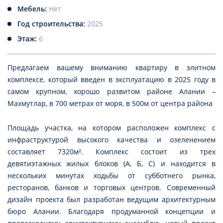
Мебель:
Нет
Год строительства:
2025
Этаж:
6
Предлагаем вашему вниманию квартиру в элитном
комплексе, который введен в эксплуатацию в 2025 году в
самом крупном, хорошо развитом районе Алании –
Махмутлар, в 700 метрах от моря, в 500м от центра района
Площадь участка, на котором расположен комплекс с
инфраструктурой высокого качества и озеленением
составляет 7320м². Комплекс состоит из трех
девятиэтажных жилых блоков (А, Б, С) и находится в
нескольких минутах ходьбы от субботнего рынка,
ресторанов, банков и торговых центров. Современный
дизайн проекта был разработан ведущим архитектурным
бюро Алании. Благодаря продуманной концепции и