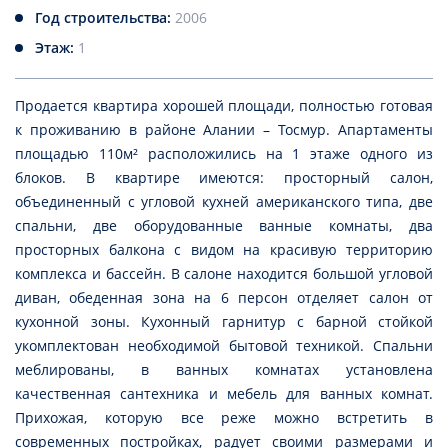
Год строительства:
2006
Этаж:
1
Продается квартира хорошей площади, полностью готовая
к проживанию в районе Алании – Тосмур. Апартаменты
площадью 110м² расположились на 1 этаже одного из
блоков. В квартире имеются: просторный салон,
объединенный с угловой кухней американского типа, две
спальни, две оборудованные ванные комнаты, два
просторных балкона с видом на красивую территорию
комплекса и бассейн. В салоне находится большой угловой
диван, обеденная зона на 6 персон отделяет салон от
кухонной зоны. Кухонный гарнитур с барной стойкой
укомплектован необходимой бытовой техникой. Спальни
меблированы, в ванных комнатах установлена
качественная сантехника и мебель для ванных комнат.
Прихожая, которую все реже можно встретить в
современных постройках, радует своими размерами и