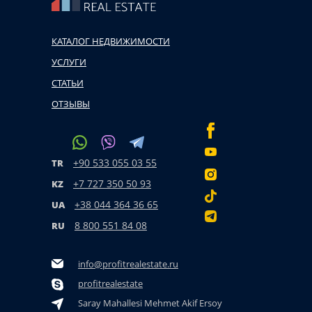
КАТАЛОГ НЕДВИЖИМОСТИ
УСЛУГИ
СТАТЬИ
ОТЗЫВЫ
+90 533 055 03 55
TR
+7 727 350 50 93
KZ
+38 044 364 36 65
UA
8 800 551 84 08
RU
info@profitrealestate.ru
profitrealestate
Saray Mahallesi Mehmet Akif Ersoy