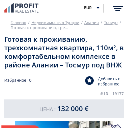
EUR
Главная
Недвижимость в Турции
Алания
Тосмур
Готовая к проживанию, трехкомнатная квартира, 110м², в комфортабельном комплексе в районе Алании – Тосмур под ВНЖ
Готовая к проживанию,
трехкомнатная квартира, 110м², в
комфортабельном комплексе в
районе Алании – Тосмур под ВНЖ
Добавить в
Избранное
0
избранное
# ID
19177
132 000 €
ЦЕНА :