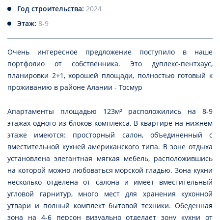
Год строительства:
2024
Этаж:
8-9
Очень интересное предложение поступило в наше
портфолио от собственника. Это дуплекс-пентхаус,
планировки 2+1, хорошей площади, полностью готовый к
проживанию в районе Алании - Тосмур
Апартаменты площадью 123м² расположились на 8-9
этажах одного из блоков комплекса. В квартире на нижнем
этаже имеются: просторный салон, объединенный с
вместительной кухней американского типа. В зоне отдыха
установлена элегантная мягкая мебель, расположившись
на которой можно любоваться морской гладью. Зона кухни
несколько отделена от салона и имеет вместительный
угловой гарнитур, много мест для хранения кухонной
утвари и полный комплект бытовой техники. Обеденная
зона на 4-6 персон визуально отделает зону кухни от