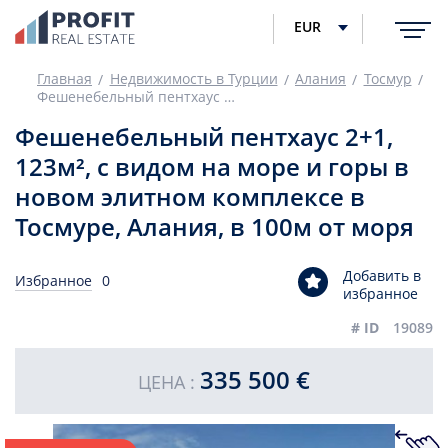
EUR
Главная
Недвижимость в Турции
Алания
Тосмур
Фешенебельный пентхаус 2+1, 123м², с видом на море и горы в новом элитном комплексе в Тосмуре, Алания, в 100м от моря
Фешенебельный пентхаус 2+1,
123м², с видом на море и горы в
новом элитном комплексе в
Тосмуре, Алания, в 100м от моря
Добавить в
Избранное
0
избранное
# ID
19089
335 500 €
ЦЕНА :