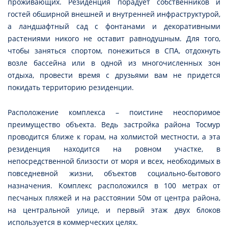
проживающих. Резиденция порадует собственников и
гостей обширной внешней и внутренней инфраструктурой,
а ландшафтный сад с фонтанами и декоративными
растениями никого не оставит равнодушным. Для того,
чтобы заняться спортом, понежиться в СПА, отдохнуть
возле бассейна или в одной из многочисленных зон
отдыха, провести время с друзьями вам не придется
покидать территорию резиденции.
Расположение комплекса – поистине неоспоримое
преимущество объекта. Ведь застройка района Тосмур
проводится ближе к горам, на холмистой местности, а эта
резиденция находится на ровном участке, в
непосредственной близости от моря и всех, необходимых в
повседневной жизни, объектов социально-бытового
назначения. Комплекс расположился в 100 метрах от
песчаных пляжей и на расстоянии 50м от центра района,
на центральной улице, и первый этаж двух блоков
используется в коммерческих целях.