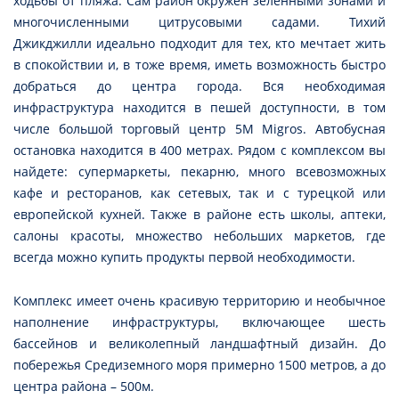
ходьбы от пляжа. Сам район окружен зеленными зонами и
многочисленными цитрусовыми садами. Тихий
Джикджилли идеально подходит для тех, кто мечтает жить
в спокойствии и, в тоже время, иметь возможность быстро
добраться до центра города. Вся необходимая
инфраструктура находится в пешей доступности, в том
числе большой торговый центр 5M Migros. Автобусная
остановка находится в 400 метрах. Рядом с комплексом вы
найдете: супермаркеты, пекарню, много всевозможных
кафе и ресторанов, как сетевых, так и с турецкой или
европейской кухней. Также в районе есть школы, аптеки,
салоны красоты, множество небольших маркетов, где
всегда можно купить продукты первой необходимости.
Комплекс имеет очень красивую территорию и необычное
наполнение инфраструктуры, включающее шесть
бассейнов и великолепный ландшафтный дизайн. До
побережья Средиземного моря примерно 1500 метров, а до
центра района – 500м.