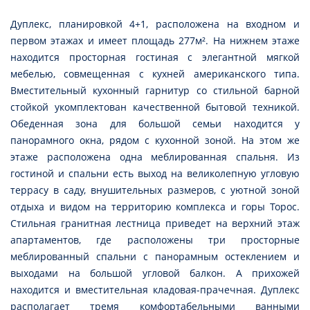
Дуплекс, планировкой 4+1, расположена на входном и
первом этажах и имеет площадь 277м². На нижнем этаже
находится просторная гостиная с элегантной мягкой
мебелью, совмещенная с кухней американского типа.
Вместительный кухонный гарнитур со стильной барной
стойкой укомплектован качественной бытовой техникой.
Обеденная зона для большой семьи находится у
панорамного окна, рядом с кухонной зоной. На этом же
этаже расположена одна меблированная спальня. Из
гостиной и спальни есть выход на великолепную угловую
террасу в саду, внушительных размеров, с уютной зоной
отдыха и видом на территорию комплекса и горы Торос.
Стильная гранитная лестница приведет на верхний этаж
апартаментов, где расположены три просторные
меблированный спальни с панорамным остеклением и
выходами на большой угловой балкон. А прихожей
находится и вместительная кладовая-прачечная. Дуплекс
располагает тремя комфортабельными ванными