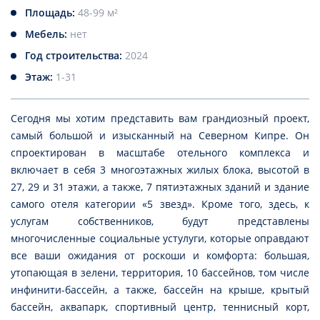
Площадь:
48-99 м²
Мебель:
нет
Год строительства:
2024
Этаж:
1-31
Сегодня мы хотим представить вам грандиозный проект,
самый большой и изысканный на Северном Кипре. Он
спроектирован в масштабе отельного комплекса и
включает в себя 3 многоэтажных жилых блока, высотой в
27, 29 и 31 этажи, а также, 7 пятиэтажных зданий и здание
самого отеля категории «5 звезд». Кроме того, здесь, к
услугам собственников, будут представлены
многочисленные социальные устулуги, которые оправдают
все ваши ожидания от роскоши и комфорта: большая,
утопающая в зелени, территория, 10 бассейнов, том числе
инфинити-бассейн, а также, бассейн на крыше, крытый
бассейн, аквапарк, спортивный центр, теннисный корт,