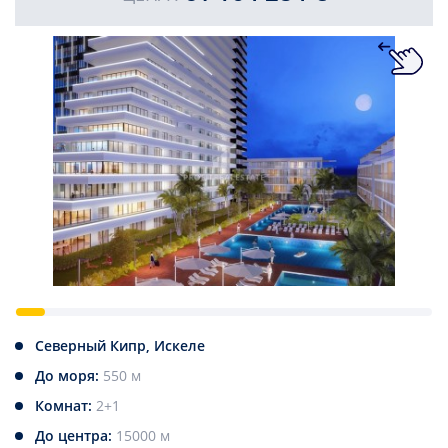
Северный Кипр, Искеле
До моря:
550 м
Комнат:
2+1
До центра:
15000 м