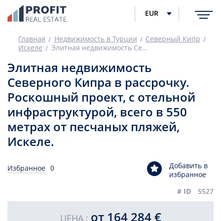
EUR
Главная
Недвижимость в Турции
Северный Кипр
Искеле
Элитная недвижимость Северного Кипра в рассрочку. Роскошный проект, с отельной инфраструктурой, всего в 550 метрах от песчаных пляжей, Искеле.
Элитная недвижимость
Северного Кипра в рассрочку.
Роскошный проект, с отельной
инфраструктурой, всего в 550
метрах от песчаных пляжей,
Искеле.
Добавить в
Избранное
0
избранное
# ID
5527
от 164 284 €
ЦЕНА :