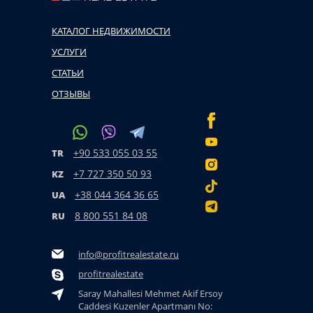
КАТАЛОГ НЕДВИЖИМОСТИ
УСЛУГИ
СТАТЬИ
ОТЗЫВЫ
+90 533 055 03 55
TR
+7 727 350 50 93
KZ
+38 044 364 36 65
UA
8 800 551 84 08
RU
info@profitrealestate.ru
profitrealestate
Saray Mahallesi Mehmet Akif Ersoy
Caddesi Kuzenler Apartmanı No: