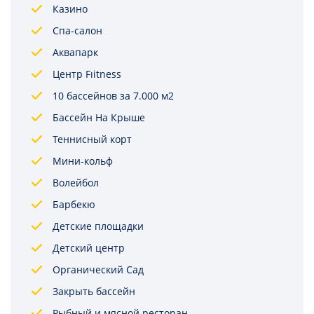
Казино
Спа-салон
Аквапарк
Центр Fıitness
10 бассейнов за 7.000 м2
Бассейн На Крыше
Теннисный корт
Мини-кольф
Волейбол
Барбекю
Детские площадки
Детский центр
Органический Сад
Закрыть бассейн
Рыбный и мясной ресторан