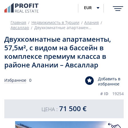
EUR
Главная
Недвижимость в Турции
Алания
Авсаллар
Двухкомнатные апартаменты, 57,5м², с видом на бассейн в комплексе премиум класса в районе Алании – Авсаллар
Двухкомнатные апартаменты,
57,5м², с видом на бассейн в
комплексе премиум класса в
районе Алании – Авсаллар
Добавить в
Избранное
0
избранное
# ID
19254
71 500 €
ЦЕНА :