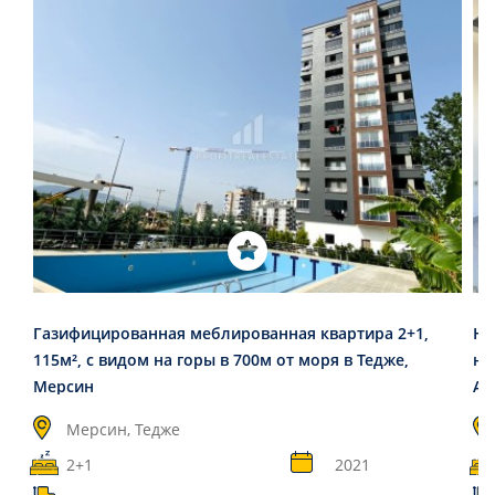
Газифицированная меблированная квартира 2+1,
Но
115м², с видом на горы в 700м от моря в Тедже,
но
Мерсин
Ал
Мерсин, Тедже
2+1
2021