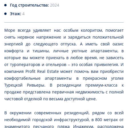
Год строительства:
2024
Этаж:
4
Море всегда удивляет нас особым колоритом, помогает
снять нервное напряжение и зарядиться положительной
энергией до следующего отпуска. А иметь свой оазис
комфорта и тишины, личные уютные апартаменты, в
которые вы можете приехать в любое время, не зависеть
от туроператоров и отельеров – это особая привилегия. И
компания Profit Real Estate может помочь вам приобрести
комфортабельные апартаменты в прекрасном уголке
Турецкой Ривьеры. В резиденции премиум-класса к
продаже представлена первичная недвижимость с полной
чистовой отделкой по весьма доступной цене.
В окружении современных резиденций, рядом со всей
необходимой городской инфраструктурой, в 800 метрах от
знаменитого песчаного пляжа Инджекум, расположена