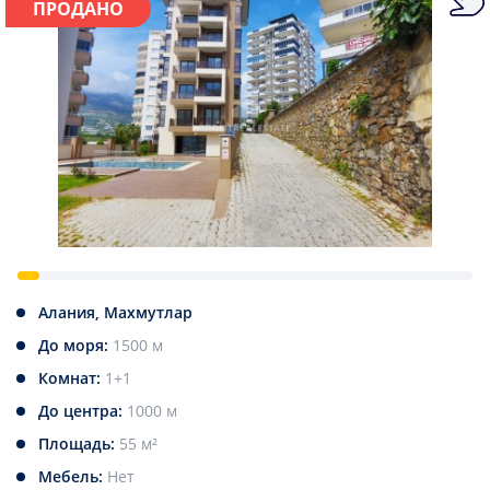
ПРОДАНО
Алания, Махмутлар
До моря:
1500 м
Комнат:
1+1
До центра:
1000 м
Площадь:
55 м²
Мебель:
Нет