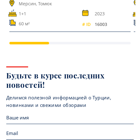
Мерсин, Томюк
1+1
2023
60 м²
# ID
16003
Будьте в курсе последних
новостей!
Делимся полезной информацией о Турции,
новинками и свежими обзорами