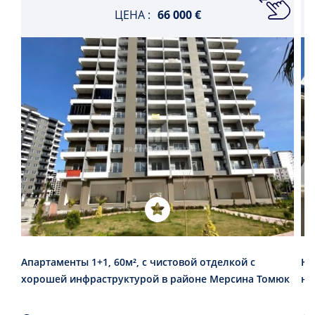
ЦЕНА :
66 000 €
Апартаменты 1+1, 60м², с чистовой отделкой с
Но
хорошей инфраструктурой в районе Мерсина Томюк
но