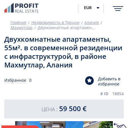
EUR
Главная
Недвижимость в Турции
Алания
Махмутлар
Двухкомнатные апартаменты, 55м². в современной резиденции с инфраструктурой, в районе Махмутлар, Алания
Двухкомнатные апартаменты,
55м². в современной резиденции
с инфраструктурой, в районе
Махмутлар, Алания
Добавить в
Избранное
0
избранное
# ID
18854
59 500 €
ЦЕНА :