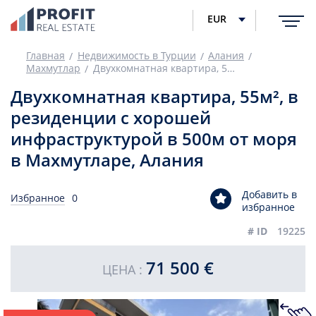
EUR
Главная
Недвижимость в Турции
Алания
Махмутлар
Двухкомнатная квартира, 55м², в резиденции с хорошей инфраструктурой в 500м от моря в Махмутларе, Алания
Двухкомнатная квартира, 55м², в
резиденции с хорошей
инфраструктурой в 500м от моря
в Махмутларе, Алания
Добавить в
Избранное
0
избранное
# ID
19225
71 500 €
ЦЕНА :