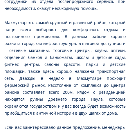
сотрудники из отдела послепродажного сервиса, при
необходимости, окажут необходимую помощь.
Махмутлар это самый крупный и развитый район, который
чаще всего выбирают для комфортного отдыха и
постоянного проживания. В данном районе хорошо
развита городская инфраструктура: в шаговой доступности
- сетевые магазины, торговые центры, клубы, аптеки,
отделения банков и банкоматы, школы и детские сады,
фитнес центры, салоны красоты, парки и детские
площадки, также здесь хорошо налажена транспортная
сеть. Дважды в неделю в Махмутларе проходит
фермерский рынок. Расстояние от комплекса до центра
района составляет всего 200м. Рядом с резиденцией
находятся руины древнего города Наула, которые
охраняются государством и у вас всегда будет возможность
приобщиться к античной истории в двух шагах от дома.
Если вас заинтересовало данное предложение, менеджеры