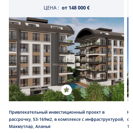
ЦЕНА :
от
148 000 €
Привлекательный инвестиционный проект в
Но
рассрочку, 53-169м2, в комплексе с инфраструктурой,
от
Махмутлар, Аланья
10