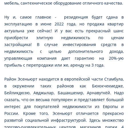
мебель, сантехническое оборудование отличного качества.
Ну и, самое главное - резиденция будет сдана в
эксплуатацию в июне 2022 года, но продажа квартир
актуальна уже сейчас! И у вас есть прекрасный шанс
приобрести элитную недвижимость по ценам
застройщика! В случае инвестирования средств в
недвижимость с целью дополнительного дохода,
управляющая компания дает гарантию на 20%-ую
прибыль с перепродажи или же, аренду на 3 года.
Район Эсеньюрт находится в европейской части Стамбула,
в окружении таких районов как Бююкчекмедже,
Бейликдюзю, Авджылар, Башакшехир, Арнавуткёй. Надо
сказать, что он весьма популярен и представляет большой
интерес для покупателей недвижимости из Европы и
России. Кроме того, Эсеньюрт отличается прекрасно
развитой социальной инфраструктурой. Здесь множество
торгово-развлекательных центров, магазинов, парки, 4