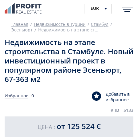
EUR
Главная
Недвижимость в Турции
Стамбул
Эсеньюрт
Недвижимость на этапе строительства в Стамбуле. Новый инвестиционный проект в популярном районе Эсеньюрт, 67-363 м2
Недвижимость на этапе
строительства в Стамбуле. Новый
инвестиционный проект в
популярном районе Эсеньюрт,
67-363 м2
Добавить в
Избранное
0
избранное
# ID
5133
от 125 524 €
ЦЕНА :