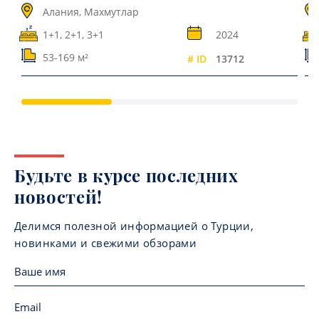
Алания, Махмутлар
1+1, 2+1, 3+1
2024
53-169 м²
# ID
13712
Будьте в курсе последних
новостей!
Делимся полезной информацией о Турции,
новинками и свежими обзорами