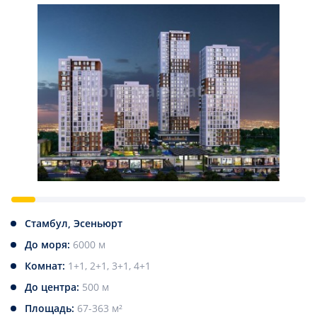
Стамбул, Эсеньюрт
До моря:
6000 м
Комнат:
1+1, 2+1, 3+1, 4+1
До центра:
500 м
Площадь:
67-363 м²